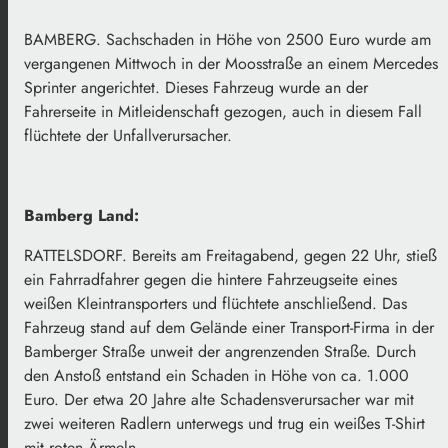
BAMBERG. Sachschaden in Höhe von 2500 Euro wurde am
vergangenen Mittwoch in der Moosstraße an einem Mercedes
Sprinter angerichtet. Dieses Fahrzeug wurde an der
Fahrerseite in Mitleidenschaft gezogen, auch in diesem Fall
flüchtete der Unfallverursacher.
Bamberg Land:
RATTELSDORF. Bereits am Freitagabend, gegen 22 Uhr, stieß
ein Fahrradfahrer gegen die hintere Fahrzeugseite eines
weißen Kleintransporters und flüchtete anschließend. Das
Fahrzeug stand auf dem Gelände einer Transport-Firma in der
Bamberger Straße unweit der angrenzenden Straße. Durch
den Anstoß entstand ein Schaden in Höhe von ca. 1.000
Euro. Der etwa 20 Jahre alte Schadensverursacher war mit
zwei weiteren Radlern unterwegs und trug ein weißes T-Shirt
mit roten Ärmeln.