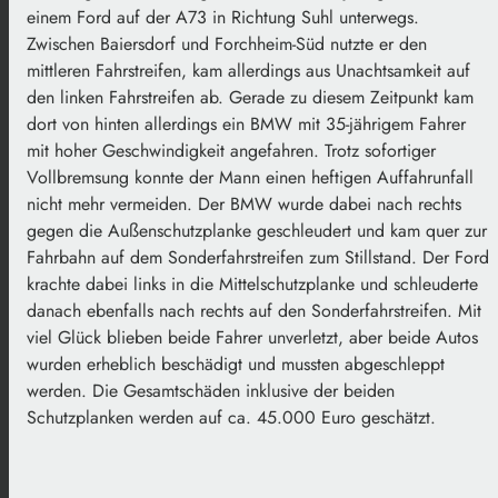
einem Ford auf der A73 in Richtung Suhl unterwegs.
Zwischen Baiersdorf und Forchheim-Süd nutzte er den
mittleren Fahrstreifen, kam allerdings aus Unachtsamkeit auf
den linken Fahrstreifen ab. Gerade zu diesem Zeitpunkt kam
dort von hinten allerdings ein BMW mit 35-jährigem Fahrer
mit hoher Geschwindigkeit angefahren. Trotz sofortiger
Vollbremsung konnte der Mann einen heftigen Auffahrunfall
nicht mehr vermeiden. Der BMW wurde dabei nach rechts
gegen die Außenschutzplanke geschleudert und kam quer zur
Fahrbahn auf dem Sonderfahrstreifen zum Stillstand. Der Ford
krachte dabei links in die Mittelschutzplanke und schleuderte
danach ebenfalls nach rechts auf den Sonderfahrstreifen. Mit
viel Glück blieben beide Fahrer unverletzt, aber beide Autos
wurden erheblich beschädigt und mussten abgeschleppt
werden. Die Gesamtschäden inklusive der beiden
Schutzplanken werden auf ca. 45.000 Euro geschätzt.