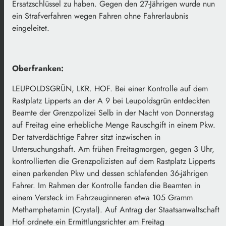
Ersatzschlüssel zu haben. Gegen den 27-Jährigen wurde nun
ein Strafverfahren wegen Fahren ohne Fahrerlaubnis
eingeleitet.
Oberfranken:
LEUPOLDSGRÜN, LKR. HOF. Bei einer Kontrolle auf dem
Rastplatz Lipperts an der A 9 bei Leupoldsgrün entdeckten
Beamte der Grenzpolizei Selb in der Nacht von Donnerstag
auf Freitag eine erhebliche Menge Rauschgift in einem Pkw.
Der tatverdächtige Fahrer sitzt inzwischen in
Untersuchungshaft. Am frühen Freitagmorgen, gegen 3 Uhr,
kontrollierten die Grenzpolizisten auf dem Rastplatz Lipperts
einen parkenden Pkw und dessen schlafenden 36-jährigen
Fahrer. Im Rahmen der Kontrolle fanden die Beamten in
einem Versteck im Fahrzeuginneren etwa 105 Gramm
Methamphetamin (Crystal). Auf Antrag der Staatsanwaltschaft
Hof ordnete ein Ermittlungsrichter am Freitag