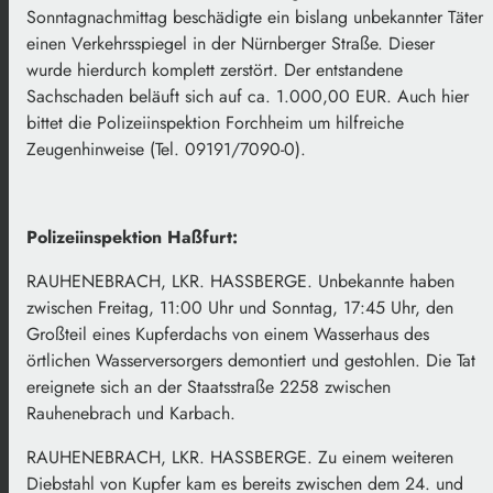
Sonntagnachmittag beschädigte ein bislang unbekannter Täter
einen Verkehrsspiegel in der Nürnberger Straße. Dieser
wurde hierdurch komplett zerstört. Der entstandene
Sachschaden beläuft sich auf ca. 1.000,00 EUR. Auch hier
bittet die Polizeiinspektion Forchheim um hilfreiche
Zeugenhinweise (Tel. 09191/7090-0).
Polizeiinspektion Haßfurt:
RAUHENEBRACH, LKR. HASSBERGE. Unbekannte haben
zwischen Freitag, 11:00 Uhr und Sonntag, 17:45 Uhr, den
Großteil eines Kupferdachs von einem Wasserhaus des
örtlichen Wasserversorgers demontiert und gestohlen. Die Tat
ereignete sich an der Staatsstraße 2258 zwischen
Rauhenebrach und Karbach.
RAUHENEBRACH, LKR. HASSBERGE. Zu einem weiteren
Diebstahl von Kupfer kam es bereits zwischen dem 24. und