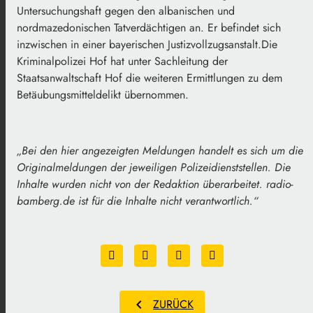
Untersuchungshaft gegen den albanischen und
nordmazedonischen Tatverdächtigen an. Er befindet sich
inzwischen in einer bayerischen Justizvollzugsanstalt.Die
Kriminalpolizei Hof hat unter Sachleitung der
Staatsanwaltschaft Hof die weiteren Ermittlungen zu dem
Betäubungsmitteldelikt übernommen.
„
Bei den hier angezeigten Meldungen handelt es sich um die
Originalmeldungen der jeweiligen Polizeidienststellen. Die
Inhalte wurden nicht von der Redaktion überarbeitet. radio-
bamberg.de ist für die Inhalte nicht verantwortlich
.
“
chevron_left
ZURÜCK