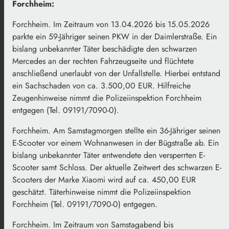
Forchheim:
Forchheim. Im Zeitraum von 13.04.2026 bis 15.05.2026
parkte ein 59-Jähriger seinen PKW in der Daimlerstraße. Ein
bislang unbekannter Täter beschädigte den schwarzen
Mercedes an der rechten Fahrzeugseite und flüchtete
anschließend unerlaubt von der Unfallstelle. Hierbei entstand
ein Sachschaden von ca. 3.500,00 EUR. Hilfreiche
Zeugenhinweise nimmt die Polizeiinspektion Forchheim
entgegen (Tel. 09191/7090-0).
Forchheim. Am Samstagmorgen stellte ein 36-Jähriger seinen
E-Scooter vor einem Wohnanwesen in der Bügstraße ab. Ein
bislang unbekannter Täter entwendete den versperrten E-
Scooter samt Schloss. Der aktuelle Zeitwert des schwarzen E-
Scooters der Marke Xiaomi wird auf ca. 450,00 EUR
geschätzt. Täterhinweise nimmt die Polizeiinspektion
Forchheim (Tel. 09191/7090-0) entgegen.
Forchheim. Im Zeitraum von Samstagabend bis