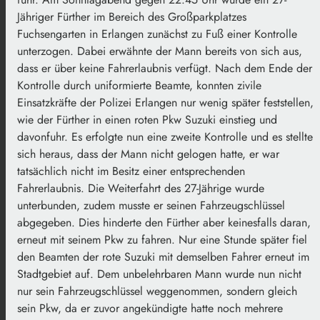
Jähriger Fürther im Bereich des Großparkplatzes
Fuchsengarten in Erlangen zunächst zu Fuß einer Kontrolle
unterzogen. Dabei erwähnte der Mann bereits von sich aus,
dass er über keine Fahrerlaubnis verfügt. Nach dem Ende der
Kontrolle durch uniformierte Beamte, konnten zivile
Einsatzkräfte der Polizei Erlangen nur wenig später feststellen,
wie der Fürther in einen roten Pkw Suzuki einstieg und
davonfuhr. Es erfolgte nun eine zweite Kontrolle und es stellte
sich heraus, dass der Mann nicht gelogen hatte, er war
tatsächlich nicht im Besitz einer entsprechenden
Fahrerlaubnis. Die Weiterfahrt des 27-Jährige wurde
unterbunden, zudem musste er seinen Fahrzeugschlüssel
abgegeben. Dies hinderte den Fürther aber keinesfalls daran,
erneut mit seinem Pkw zu fahren. Nur eine Stunde später fiel
den Beamten der rote Suzuki mit demselben Fahrer erneut im
Stadtgebiet auf. Dem unbelehrbaren Mann wurde nun nicht
nur sein Fahrzeugschlüssel weggenommen, sondern gleich
sein Pkw, da er zuvor angekündigte hatte noch mehrere