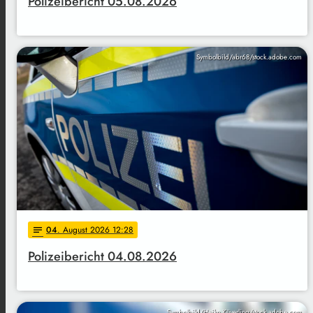
Polizeibericht 05.08.2026
Symbolbild/abr68/stock.adobe.com
04
. August 2026 12:28
notes
Polizeibericht 04.08.2026
Symbolbild/Heiko Küverling/stock.adobe.com