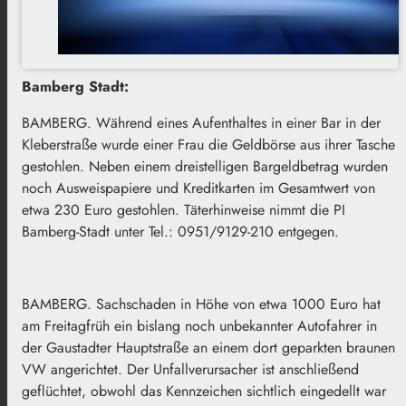
Bamberg Stadt:
BAMBERG. Während eines Aufenthaltes in einer Bar in der
Kleberstraße wurde einer Frau die Geldbörse aus ihrer Tasche
gestohlen. Neben einem dreistelligen Bargeldbetrag wurden
noch Ausweispapiere und Kreditkarten im Gesamtwert von
etwa 230 Euro gestohlen. Täterhinweise nimmt die PI
Bamberg-Stadt unter Tel.: 0951/9129-210 entgegen.
BAMBERG. Sachschaden in Höhe von etwa 1000 Euro hat
am Freitagfrüh ein bislang noch unbekannter Autofahrer in
der Gaustadter Hauptstraße an einem dort geparkten braunen
VW angerichtet. Der Unfallverursacher ist anschließend
geflüchtet, obwohl das Kennzeichen sichtlich eingedellt war