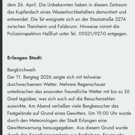
dem 26. April. Die Unbekannten haben in diesem Zeitraum
das Kupferdach eines Wasserhochbehälters demontiert und
entwendet. Die Tat ereignete sich an der Staatsstraße 2274
zwischen Theinheim und Falsbrunn. Hinweise nimmt die
Polizeiinspektion Haßfurt unter Tel. 09521/927-0 entgegen.
Erlangen Stadt:
Bergkirchweih
Der 11. Bergtag 2026 zeigte sich mit teilweise
durchwachsenem Wetter. Mehrere Regenschauer
unterbrachen das ansonsten freundliche Wetter mit bis zu 26
Grad tagsüber, was sich auch auf die Besucherzahlen
auswirkte. Am Abend verließen viele Bergbesucher das
Festgelände auf Grund eines Gewitters. Um 19:00 Uhr wurde
durch den Meteorologen der Stadt Erlangen eine
Gewitterwarnung herausgegeben. Aus diesem Grund wurde
durch den Koordinierungskreis aus Festleitung, Feuerwehr,