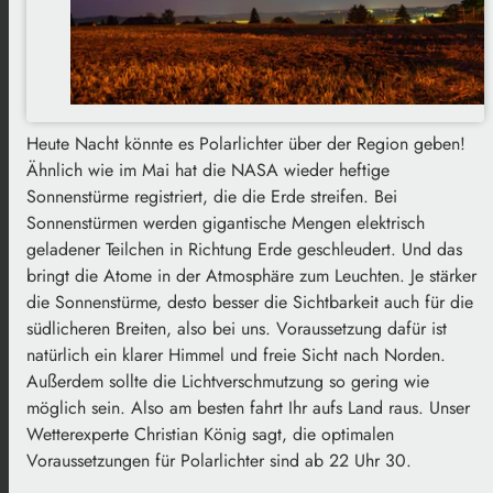
Heute Nacht könnte es Polarlichter über der Region geben!
Ähnlich wie im Mai hat die NASA wieder heftige
Sonnenstürme registriert, die die Erde streifen. Bei
Sonnenstürmen werden gigantische Mengen elektrisch
geladener Teilchen in Richtung Erde geschleudert. Und das
bringt die Atome in der Atmosphäre zum Leuchten. Je stärker
die Sonnenstürme, desto besser die Sichtbarkeit auch für die
südlicheren Breiten, also bei uns. Voraussetzung dafür ist
natürlich ein klarer Himmel und freie Sicht nach Norden.
Außerdem sollte die Lichtverschmutzung so gering wie
möglich sein. Also am besten fahrt Ihr aufs Land raus. Unser
Wetterexperte Christian König sagt, die optimalen
Voraussetzungen für Polarlichter sind ab 22 Uhr 30.