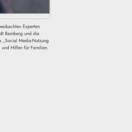
 beobachten Experten
adt Bamberg und die
 „Social Media-Nutzung
und Hilfen für Familien.