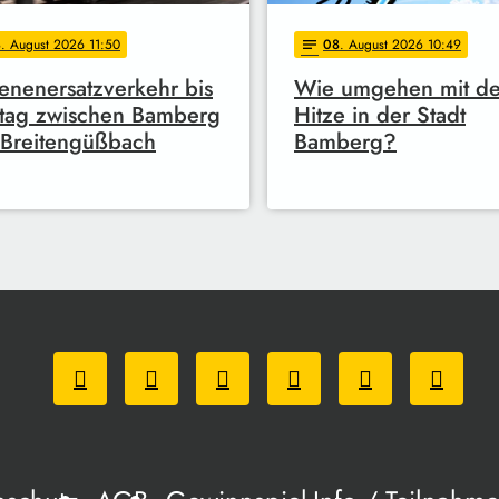
8
. August 2026 11:50
08
. August 2026 10:49
notes
enenersatzverkehr bis
Wie umgehen mit de
tag zwischen Bamberg
Hitze in der Stadt
Breitengüßbach
Bamberg?