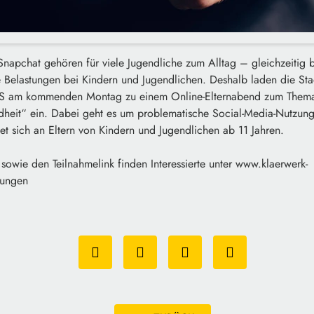
 Snapchat gehören für viele Jugendliche zum Alltag – gleichzeitig
Belastungen bei Kindern und Jugendlichen. Deshalb laden die St
S am kommenden Montag zu einem Online-Elternabend zum Thema
heit“ ein. Dabei geht es um problematische Social-Media-Nutzung 
tet sich an Eltern von Kindern und Jugendlichen ab 11 Jahren.
sowie den Teilnahmelink finden Interessierte unter www.klaerwerk-
tungen