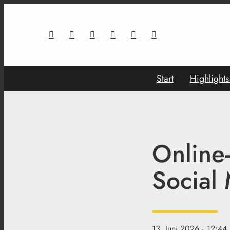
Start
Highlight
Online
Social
13. Juni 2026
· 12:44