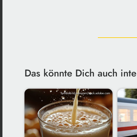
Das könnte Dich auch inte
Symbolbild/somporn/stock.adobe.com