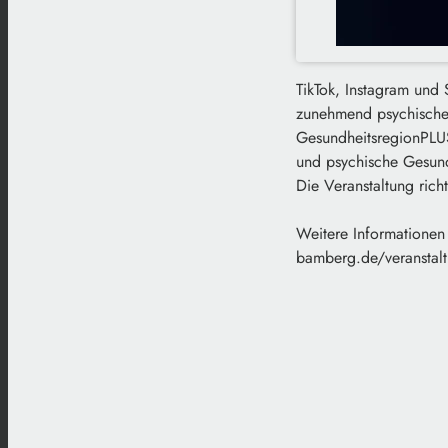
TikTok, Instagram und
zunehmend psychische 
GesundheitsregionPLU
und psychische Gesund
Die Veranstaltung rich
Weitere Informationen 
bamberg.de/veranstal