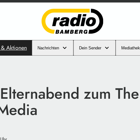
s & Aktionen
Nachrichten
Dein Sender
Mediathek
-Elternabend zum Th
 Media
 Uhr