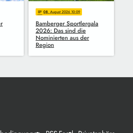
08
. August 2026 10:09
notes
r
Bamberger Sportlergala
2026: Das sind die
Nominierten aus der
Region