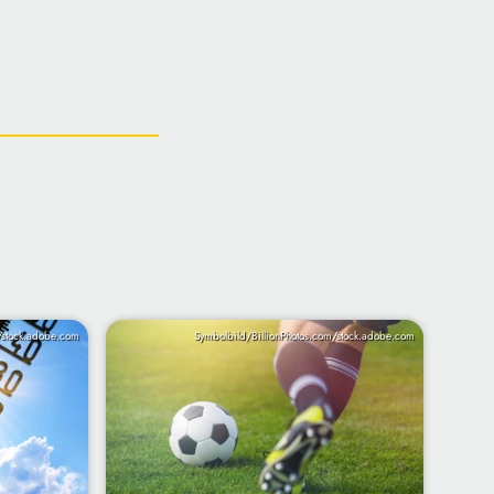
/stock.adobe.com
Symbolbild/BillionPhotos.com/stock.adobe.com