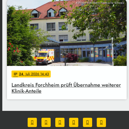
Klinikum Forchheim-Fränkische Schweiz
24
. Juli 2026 14:43
notes
Landkreis Forchheim prüft Übernahme weiterer
Klinik-Anteile