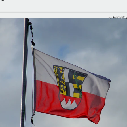
symbolbild/Kay