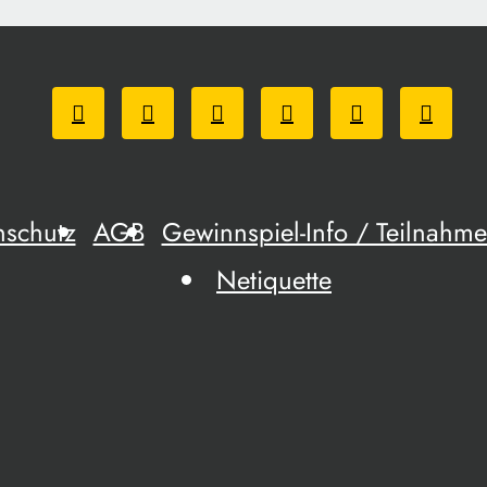
nschutz
AGB
Gewinnspiel-Info / Teilnah
Netiquette