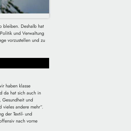
o bleiben. Deshalb hat
 Politik und Verwaltung
ge vorzustellen und zu
wir haben klasse
d da hat sich auch in
en, Gesundheit und
 vieles andere mehr“.
 der Textil- und
 offensiv nach vorne