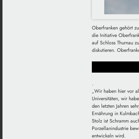
Oberfranken gehört zu 
die Initiative Oberfra
auf Schloss Thurnau z
diskutieren. Oberfran
.
„Wir haben hier vor al
Universitäten, wir hab
den letzten Jahren sehr
Ernährung in Kulmbach
Stolz ist Schramm auc
Porzellanindustrie bew
entwickeln wird.