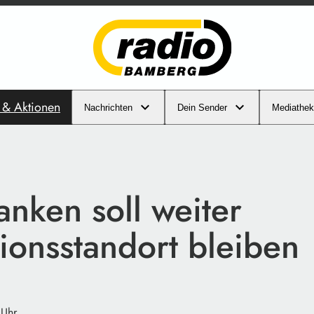
s & Aktionen
Nachrichten
Dein Sender
Mediathek
nken soll weiter
ionsstandort bleiben
 Uhr