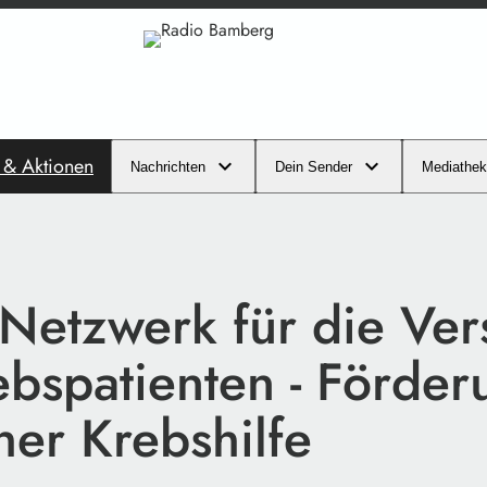
s & Aktionen
Nachrichten
Dein Sender
Mediathek
Netzwerk für die Ve
ebspatienten - Förder
her Krebshilfe