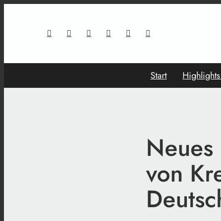
Start
Highlight
Neues 
von Kr
Deutsc