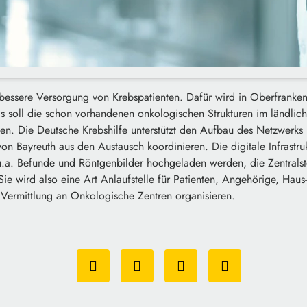
h bessere Versorgung von Krebspatienten. Dafür wird in Oberfranke
s soll die schon vorhandenen onkologischen Strukturen im ländlic
en. Die Deutsche Krebshilfe unterstützt den Aufbau des Netzwerks 
 von Bayreuth aus den Austausch koordinieren. Die digitale Infrastru
.a. Befunde und Röntgenbilder hochgeladen werden, die Zentralstel
Sie wird also eine Art Anlaufstelle für Patienten, Angehörige, Haus
 Vermittlung an Onkologische Zentren organisieren.