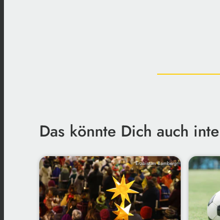
Das könnte Dich auch inte
Erzbistum Bamberg