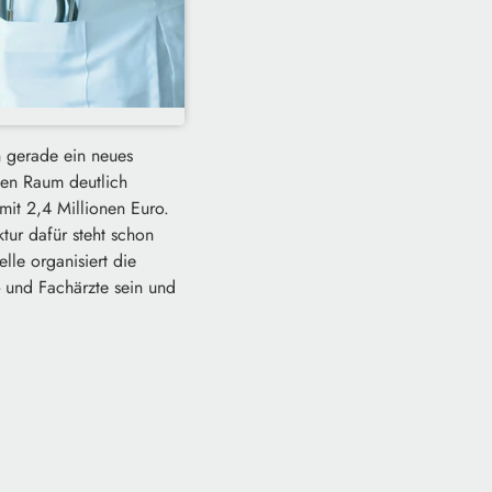
n gerade ein neues
hen Raum deutlich
mit 2,4 Millionen Euro.
ktur dafür steht schon
le organisiert die
- und Fachärzte sein und