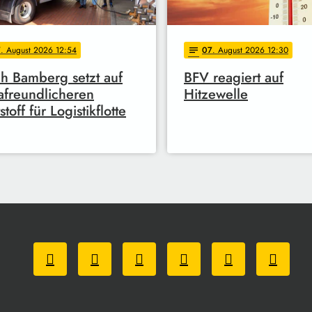
7
. August 2026 12:54
07
. August 2026 12:30
notes
h Bamberg setzt auf
BFV reagiert auf
afreundlicheren
Hitzewelle
stoff für Logistikflotte