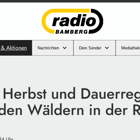
s & Aktionen
Nachrichten
Dein Sender
Mediathek
 Herbst und Dauerre
 den Wäldern in der 
34 Uhr