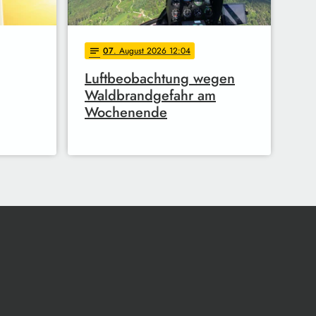
07
. August 2026 12:04
notes
Luftbeobachtung wegen
Waldbrandgefahr am
Wochenende