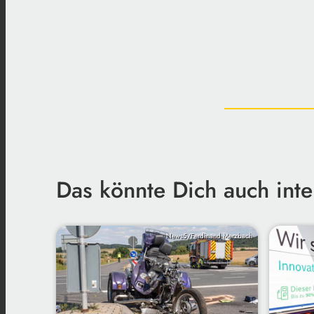
Das könnte Dich auch inte
News5/Ferdinand Merzbach