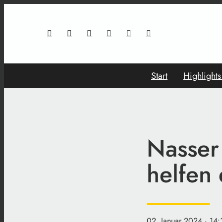
Start
Highlight
Nasser
helfen
02. Januar 2024
· 14: