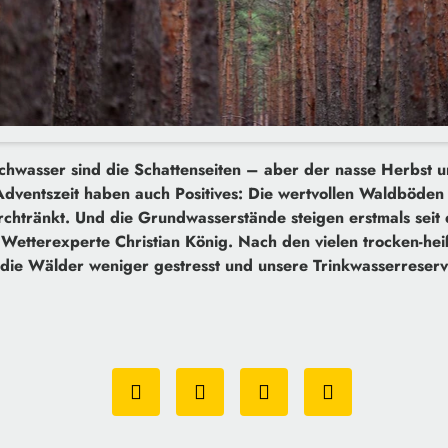
wasser sind die Schattenseiten – aber der nasse Herbst u
 Adventszeit haben auch Positives: Die wertvollen Waldböden
chtränkt. Und die Grundwasserstände steigen erstmals seit
 Wetterexperte Christian König. Nach den vielen trocken-he
die Wälder weniger gestresst und unsere Trinkwasserreser