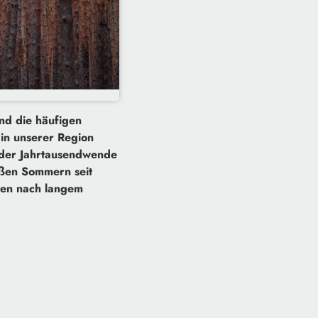
nd die häufigen
 in unserer Region
 der Jahrtausendwende
ißen Sommern seit
ven nach langem