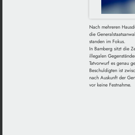
Nach mehreren Hausdu
die Generalstaatsanwa
standen im Fokus.
In Bamberg sitzt die Ze
illegalen Gegenständen
Tatvorwurf es genau g
Beschuldigten ist zwis
nach Auskunft der Gen
vor keine Festnahme.