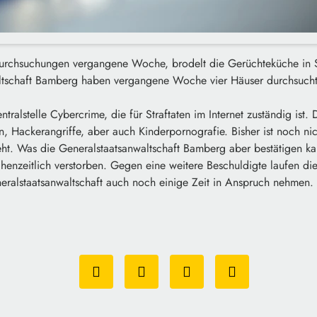
rchsuchungen vergangene Woche, brodelt die Gerüchteküche in S
ltschaft Bamberg haben vergangene Woche vier Häuser durchsucht,
ntralstelle Cybercrime, die für Straftaten im Internet zuständig ist.
, Hackerangriffe, aber auch Kinderpornografie. Bisher ist noch n
eht. Was die Generalstaatsanwaltschaft Bamberg aber bestätigen ka
chenzeitlich verstorben. Gegen eine weitere Beschuldigte laufen die
eralstaatsanwaltschaft auch noch einige Zeit in Anspruch nehmen.