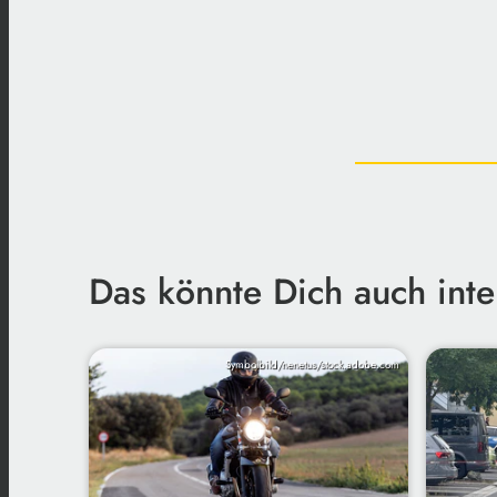
Das könnte Dich auch inte
Symbolbild/nenetus/stock.adobe.com