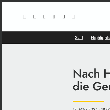
Start
Highlight
Nach H
die Ge
18. März 2024
· 18:0