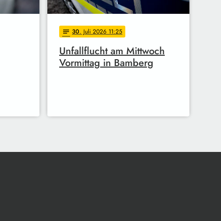
30
. Juli 2026 11:25
notes
Unfallflucht am Mittwoch
Vormittag in Bamberg