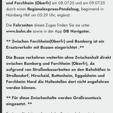
und Forchheim (Oberfr)
am 08.07.25 und am 09.07.25
durch einen
Regionalexpress-Pendelzug,
beginnend in
Nürnberg Hbf um 05:29 Uhr, ergänzt.
Die
Fahrzeiten
dieses Zuges finden Sie sie unter
www.bahn.de
sowie in der App
DB Navigator.
** Zwischen Forchheim(Oberfr) und Bamberg ist ein
Ersatzverkehr mit Bussen eingerichtet .**
Die Busse verkehren weiterhin ohne Zwischenhalt direkt
zwischen Bamberg und Forchheim (Oberfr), da
aufgrund von Straßenbauarbeiten an den Bahnhöfen in
Strullendorf, Hirschaid, Buttenheim, Eggolsheim und
Forchheim Nord die Haltestellen dort nicht angefahren
werden können.
** Für diese Zwischenhalte werden Großraumtaxis
eingesetzt. **