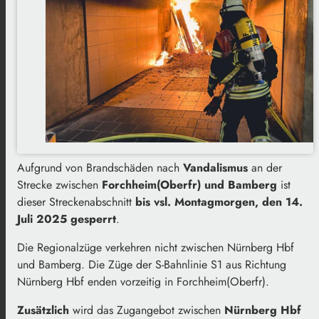
Aufgrund von Brandschäden nach
Vandalismus
an der
Strecke zwischen
Forchheim(Oberfr) und Bamberg
ist
dieser Streckenabschnitt
bis vsl. Montagmorgen, den 14.
Juli 2025 gesperrt
.
Die Regionalzüge verkehren nicht zwischen Nürnberg Hbf
und Bamberg. Die Züge der S-Bahnlinie S1 aus Richtung
Nürnberg Hbf enden vorzeitig in Forchheim(Oberfr).
Zusätzlich
wird das Zugangebot zwischen
Nürnberg Hbf