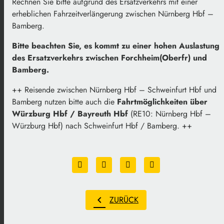
Rechnen Sie bitte aufgrund des Ersatzverkehrs mit einer
erheblichen Fahrzeitverlängerung zwischen Nürnberg Hbf –
Bamberg.
Bitte beachten Sie, es kommt zu einer hohen Auslastung
des Ersatzverkehrs zwischen Forchheim(Oberfr) und
Bamberg.
++ Reisende zwischen Nürnberg Hbf – Schweinfurt Hbf und
Bamberg nutzen bitte auch die
Fahrtmöglichkeiten über
Würzburg Hbf / Bayreuth Hbf
(RE10: Nürnberg Hbf –
Würzburg Hbf) nach Schweinfurt Hbf / Bamberg. ++
chevron_left
ZURÜCK