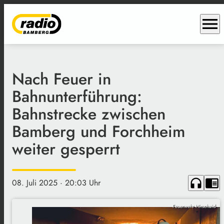
menu
Nach Feuer in
Bahnunterführung:
Bahnstrecke zwischen
Bamberg und Forchheim
weiter gesperrt
headphones
chrome_reader_mode
08. Juli 2025
· 20:03 Uhr
Feuerwehr Hirschaid