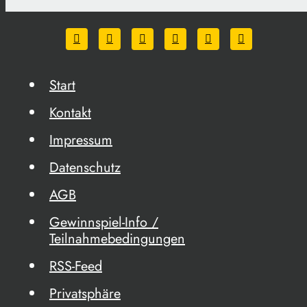
Start
Kontakt
Impressum
Datenschutz
AGB
Gewinnspiel-Info /
Teilnahmebedingungen
RSS-Feed
Privatsphäre