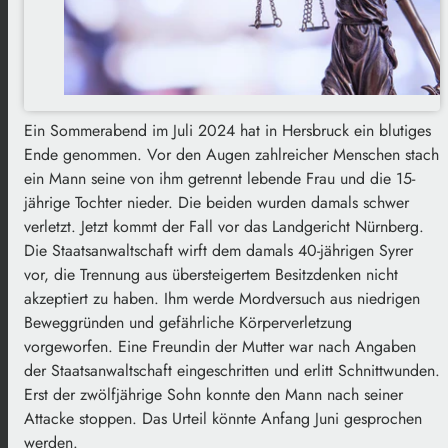
Ein Sommerabend im Juli 2024 hat in Hersbruck ein blutiges
Ende genommen. Vor den Augen zahlreicher Menschen stach
ein Mann seine von ihm getrennt lebende Frau und die 15-
jährige Tochter nieder. Die beiden wurden damals schwer
verletzt. Jetzt kommt der Fall vor das Landgericht Nürnberg.
Die Staatsanwaltschaft wirft dem damals 40-jährigen Syrer
vor, die Trennung aus übersteigertem Besitzdenken nicht
akzeptiert zu haben. Ihm werde Mordversuch aus niedrigen
Beweggründen und gefährliche Körperverletzung
vorgeworfen. Eine Freundin der Mutter war nach Angaben
der Staatsanwaltschaft eingeschritten und erlitt Schnittwunden.
Erst der zwölfjährige Sohn konnte den Mann nach seiner
Attacke stoppen. Das Urteil könnte Anfang Juni gesprochen
werden.