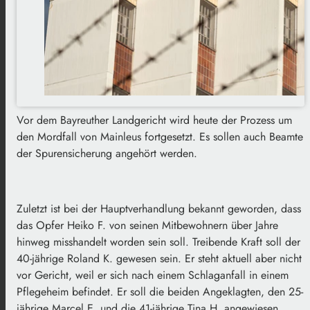
Vor dem Bayreuther Landgericht wird heute der Prozess um
den Mordfall von Mainleus fortgesetzt. Es sollen auch Beamte
der Spurensicherung angehört werden.
Zuletzt ist bei der Hauptverhandlung bekannt geworden, dass
das Opfer Heiko F. von seinen Mitbewohnern über Jahre
hinweg misshandelt worden sein soll. Treibende Kraft soll der
40-jährige Roland K. gewesen sein. Er steht aktuell aber nicht
vor Gericht, weil er sich nach einem Schlaganfall in einem
Pflegeheim befindet. Er soll die beiden Angeklagten, den 25-
jährige Marcel E. und die 41-jährige Tina H. angewiesen