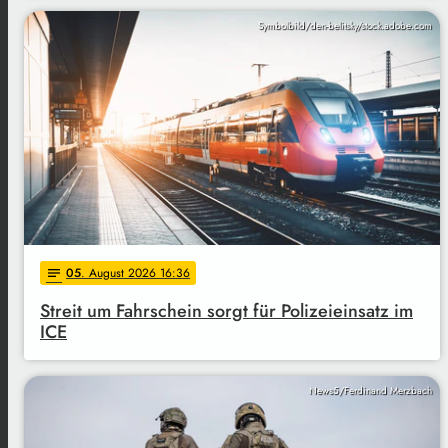
Symbolbild/den-belitsky/stock.adobe.com
05
. August 2026 16:36
notes
Streit um Fahrschein sorgt für Polizeieinsatz im
ICE
News5/Ferdinand Merzbach