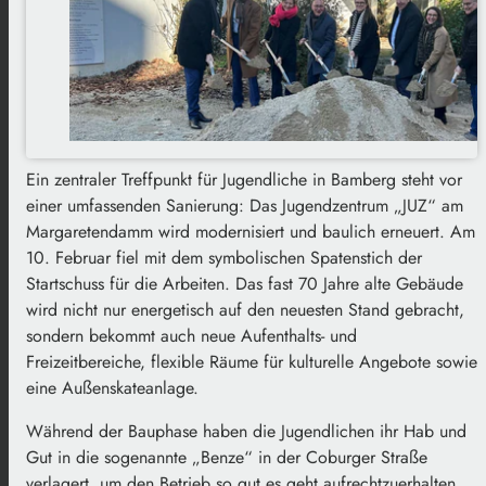
Ein zentraler Treffpunkt für Jugendliche in Bamberg steht vor
einer umfassenden Sanierung: Das Jugendzentrum „JUZ“ am
Margaretendamm wird modernisiert und baulich erneuert. Am
10. Februar fiel mit dem symbolischen Spatenstich der
Startschuss für die Arbeiten. Das fast 70 Jahre alte Gebäude
wird nicht nur energetisch auf den neuesten Stand gebracht,
sondern bekommt auch neue Aufenthalts- und
Freizeitbereiche, flexible Räume für kulturelle Angebote sowie
eine Außenskateanlage.
Während der Bauphase haben die Jugendlichen ihr Hab und
Gut in die sogenannte „Benze“ in der Coburger Straße
verlagert, um den Betrieb so gut es geht aufrechtzuerhalten.