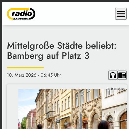
menu
Mittelgroße Städte beliebt:
Bamberg auf Platz 3
headphones
chrome_reader_mode
10. März 2026
· 06:45 Uhr
Stadt Bamberg