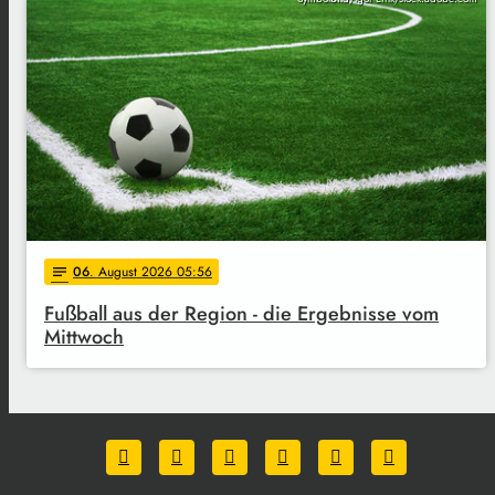
06
. August 2026 05:56
notes
Fußball aus der Region - die Ergebnisse vom
Mittwoch