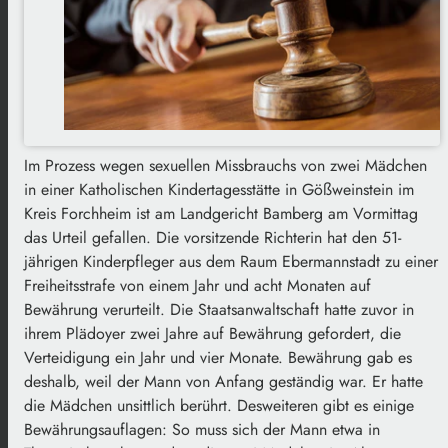
Im Prozess wegen sexuellen Missbrauchs von zwei Mädchen
in einer Katholischen Kindertagesstätte in Gößweinstein im
Kreis Forchheim ist am Landgericht Bamberg am Vormittag
das Urteil gefallen. Die vorsitzende Richterin hat den 51-
jährigen Kinderpfleger aus dem Raum Ebermannstadt zu einer
Freiheitsstrafe von einem Jahr und acht Monaten auf
Bewährung verurteilt. Die Staatsanwaltschaft hatte zuvor in
ihrem Plädoyer zwei Jahre auf Bewährung gefordert, die
Verteidigung ein Jahr und vier Monate. Bewährung gab es
deshalb, weil der Mann von Anfang geständig war. Er hatte
die Mädchen unsittlich berührt. Desweiteren gibt es einige
Bewährungsauflagen: So muss sich der Mann etwa in