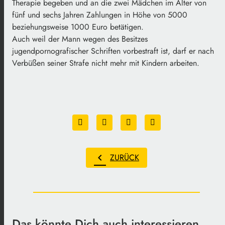
Therapie begeben und an die zwei Mädchen im Alter von
fünf und sechs Jahren Zahlungen in Höhe von 5000
beziehungsweise 1000 Euro betätigen.
Auch weil der Mann wegen des Besitzes
jugendpornografischer Schriften vorbestraft ist, darf er nach
Verbüßen seiner Strafe nicht mehr mit Kindern arbeiten.
chevron_left
ZURÜCK
Das könnte Dich auch interessieren