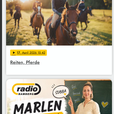
17
. April 2026 15:42
play_arrow
Reiten, Pferde