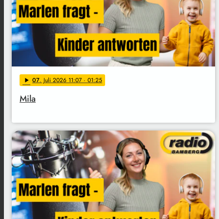
07
. Juli 2026 11:07
· 01:25
play_arrow
Mila