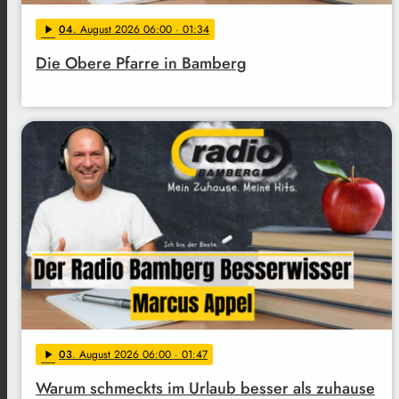
04
. August 2026 06:00
· 01:34
play_arrow
Die Obere Pfarre in Bamberg
03
. August 2026 06:00
· 01:47
play_arrow
Warum schmeckts im Urlaub besser als zuhause