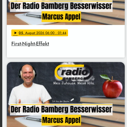
05
. August 2026 06:00
· 01:44
play_arrow
First-Night-Effekt