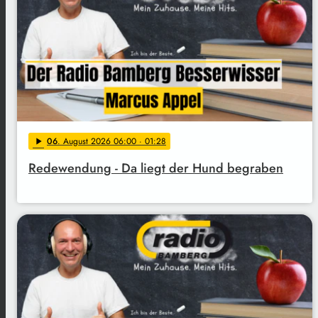
06
. August 2026 06:00
· 01:28
play_arrow
Redewendung - Da liegt der Hund begraben