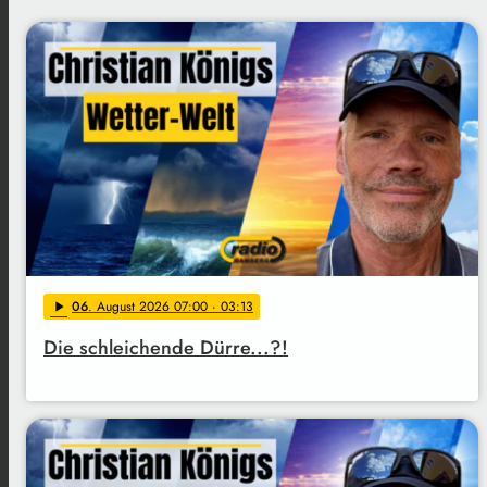
06
. August 2026 07:00
· 03:13
play_arrow
Die schleichende Dürre...?!