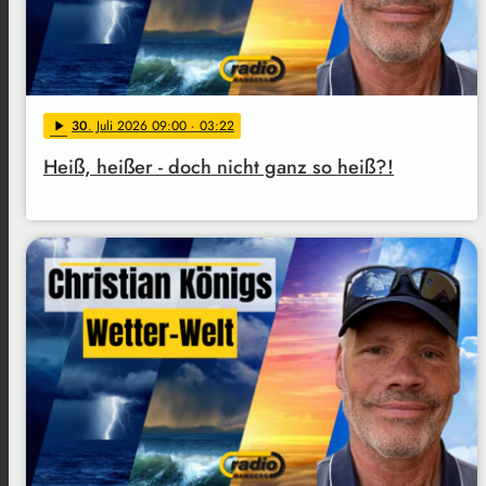
30
. Juli 2026 09:00
· 03:22
play_arrow
Heiß, heißer - doch nicht ganz so heiß?!