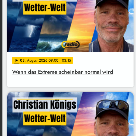
03
. August 2026 09:00
· 03:15
play_arrow
Wenn das Extreme scheinbar normal wird