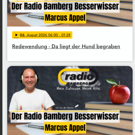
06
. August 2026 06:00
· 01:28
play_arrow
Redewendung - Da liegt der Hund begraben