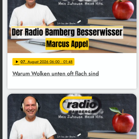
07
. August 2026 06:00
· 01:48
play_arrow
Warum Wolken unten oft flach sind