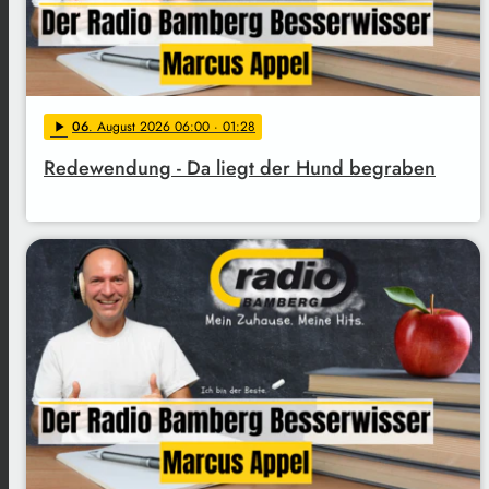
06
. August 2026 06:00
· 01:28
play_arrow
Redewendung - Da liegt der Hund begraben