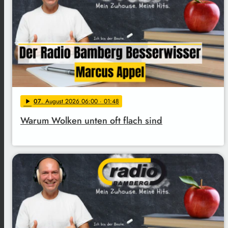
07
. August 2026 06:00
· 01:48
play_arrow
Warum Wolken unten oft flach sind