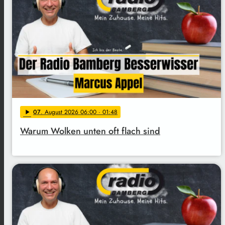
07
. August 2026 06:00
· 01:48
play_arrow
Warum Wolken unten oft flach sind