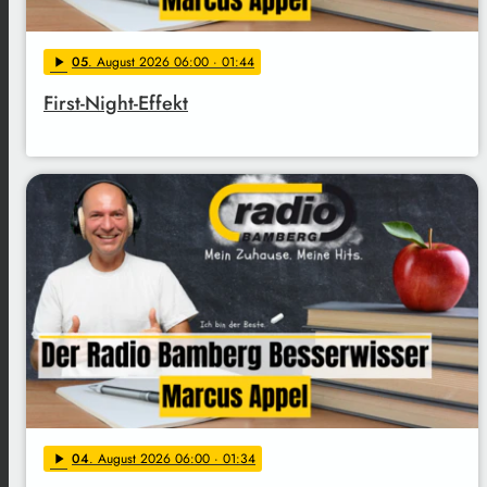
05
. August 2026 06:00
· 01:44
play_arrow
First-Night-Effekt
04
. August 2026 06:00
· 01:34
play_arrow