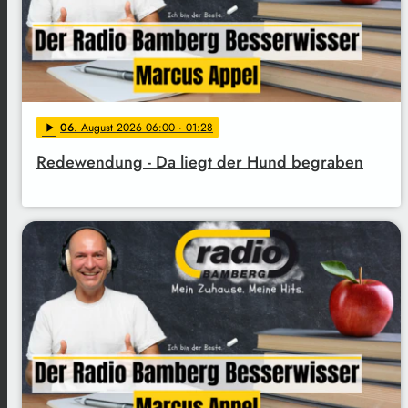
06
. August 2026 06:00
· 01:28
play_arrow
Redewendung - Da liegt der Hund begraben