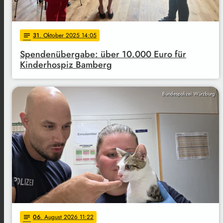
31
. Oktober 2025 14:05
notes
Spendenübergabe: über 10.000 Euro für
Kinderhospiz Bamberg
Bundespolizei Würzburg
06
. August 2026 11:22
notes