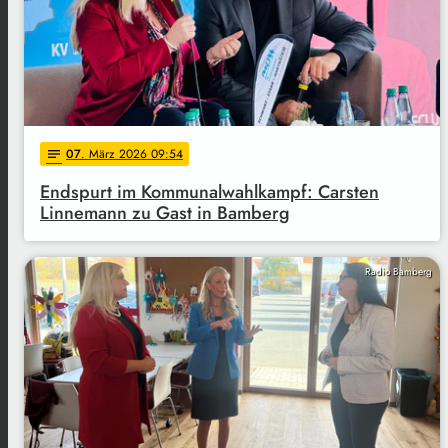
07
. März 2026 09:54
notes
Endspurt im Kommunalwahlkampf: Carsten
Linnemann zu Gast in Bamberg
Radio Bamberg