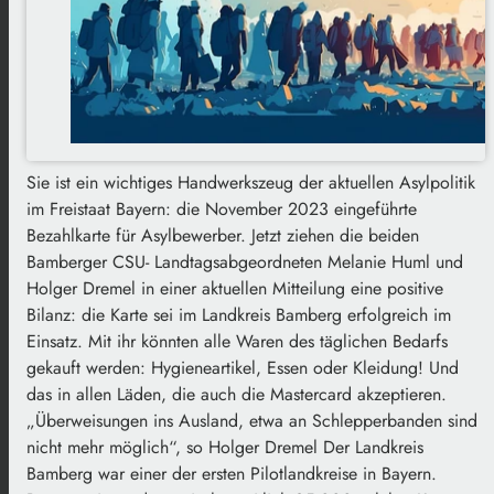
Sie ist ein wichtiges Handwerkszeug der aktuellen Asylpolitik
im Freistaat Bayern: die November 2023 eingeführte
Bezahlkarte für Asylbewerber. Jetzt ziehen die beiden
Bamberger CSU- Landtagsabgeordneten Melanie Huml und
Holger Dremel in einer aktuellen Mitteilung eine positive
Bilanz: die Karte sei im Landkreis Bamberg erfolgreich im
Einsatz. Mit ihr könnten alle Waren des täglichen Bedarfs
gekauft werden: Hygieneartikel, Essen oder Kleidung! Und
das in allen Läden, die auch die Mastercard akzeptieren.
„Überweisungen ins Ausland, etwa an Schlepperbanden sind
nicht mehr möglich“, so Holger Dremel Der Landkreis
Bamberg war einer der ersten Pilotlandkreise in Bayern.