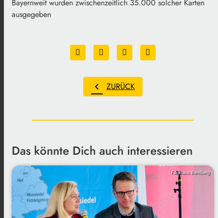
Bayernweit wurden zwischenzeitlich 35.000 solcher Karten
ausgegeben
chevron_left
ZURÜCK
Das könnte Dich auch interessieren
Funkhaus Bamberg