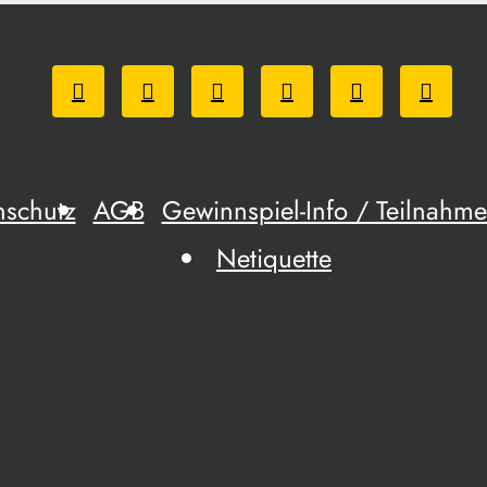
nschutz
AGB
Gewinnspiel-Info / Teilnah
Netiquette