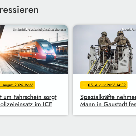
ressieren
Symbolbild/den-belitsky/stock.adobe.com
News5/Fer
5
. August 2026 16:36
05
. August 2026 14:39
notes
it um Fahrschein sorgt
Spezialkräfte nehme
Polizeieinsatz im ICE
Mann in Gaustadt fes