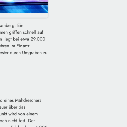
Bamberg. Ein
en griffen schnell auf
n liegt bei etwa 29.000
ehren im Einsatz.
nester durch Umgraben zu
d eines Mähdreschers
euer über das
unkt wird von einem
ch nicht fest. Der