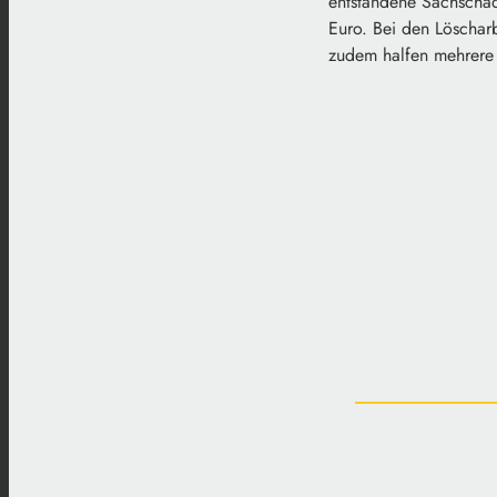
entstandene Sachscha
Euro. Bei den Löscharb
zudem halfen mehrere 