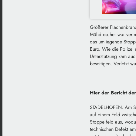
Größerer Flächenbran
Mähdrescher war vermu
das umliegende Stoppe
Euro. Wie die Polizei 
Unterstützung kam auc
beseitigen. Verletzt w
Hier der Bericht de
STADELHOFEN. Am Sam
auf einem Feld zwische
Stoppelfeld aus, wodu
technischen Defekt am