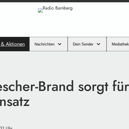
s & Aktionen
Nachrichten
Dein Sender
Mediathek
scher-Brand sorgt fü
nsatz
:31 Uhr