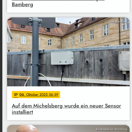
Bamberg
Stadt Bamberg
06
. Oktober 2025 06:59
notes
Auf dem Michelsberg wurde ein neuer Sensor
installiert
Bundespolizei Würzburg