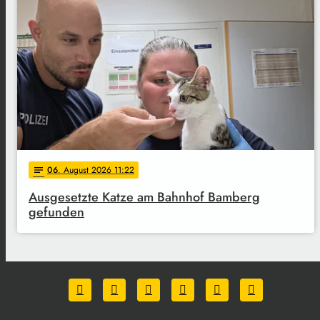
06
. August 2026 11:22
notes
Ausgesetzte Katze am Bahnhof Bamberg
gefunden