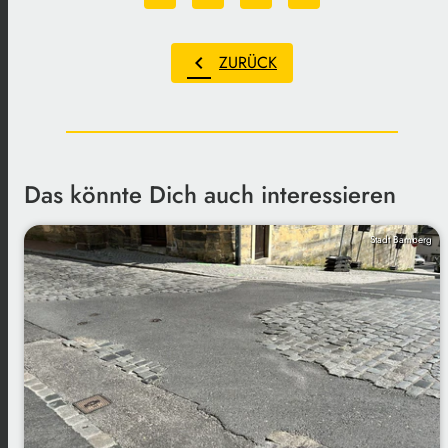
chevron_left
ZURÜCK
Das könnte Dich auch interessieren
Stadt Bamberg