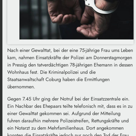
Nach einer Gewalttat, bei der eine 75-jährige Frau ums Leben
kam, nahmen Einsatzkräfte der Polizei am Donnerstagmorgen
in Pressig den tatverdächtigen 78-jährigen Ehemann in dessen
Wohnhaus fest. Die Kriminalpolizei und die
Staatsanwaltschaft Coburg haben die Ermittlungen
übernommen.
Gegen 7.45 Uhr ging der Notruf bei der Einsatzzentrale ein.
Ein Nachbar des Ehepaars teilte telefonisch mit, dass es in zu
einer Gewalttat gekommen sei. Aufgrund der Mitteilung
fuhren daraufhin mehrere Polizeistreifen, Rettungskräfte und
ein Notarzt zu dem Mehrfamilienhaus. Dort angekommen
konnten die Einsatzkräfte jedoch nur noch den Tod der Frau