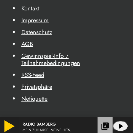
Kontakt
Impressum
Datenschutz
AGB
Gewinnspiel-Info /
Teilnahmebedingungen
RSS-Feed
Privatsphäre
Netiquette
RADIO BAMBERG
library_music
play_arrow
MEIN ZUHAUSE. MEINE HITS.