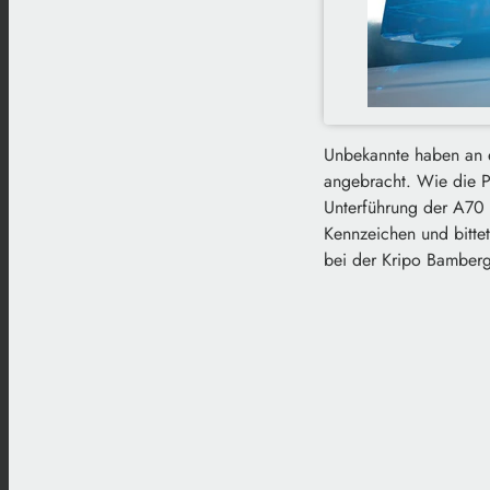
Unbekannte haben an e
angebracht. Wie die Po
Unterführung der A70 
Kennzeichen und bitte
bei der Kripo Bamber