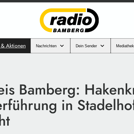
s & Aktionen
Nachrichten
Dein Sender
Mediathek
eis Bamberg: Hakenk
erführung in Stadelho
ht