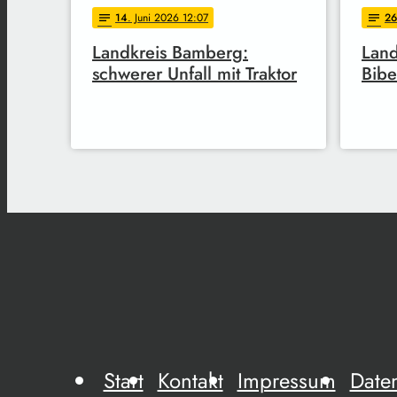
14
. Juni 2026 12:07
26
notes
notes
Landkreis Bamberg:
Land
schwerer Unfall mit Traktor
Bibe
Start
Kontakt
Impressum
Date