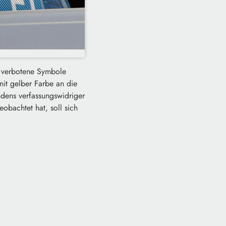
e verbotene Symbole
mit gelber Farbe an die
dens verfassungswidriger
bachtet hat, soll sich