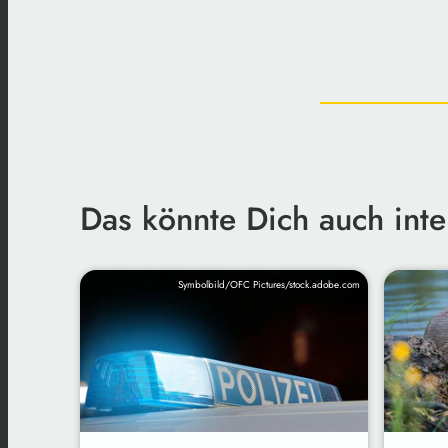
Das könnte Dich auch inte
Symbolbild/OFC Pictures/stock.adobe.com