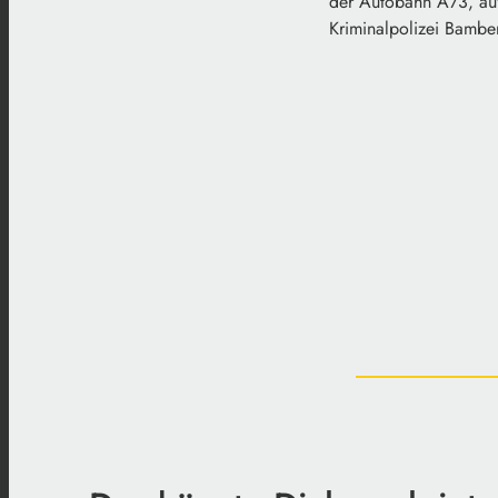
der Autobahn A73, auf
Kriminalpolizei Bambe