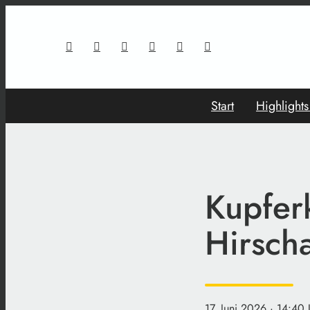
Start
Highlight
Kupfer
Hirsch
17. Juni 2026
· 14:40 