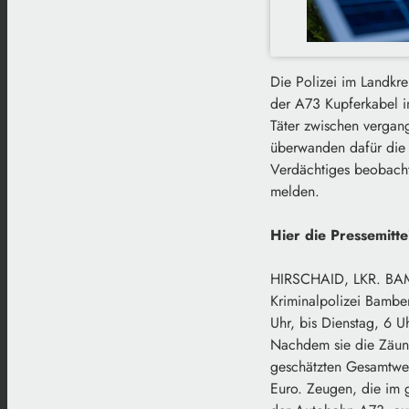
Die Polizei im Landkr
der A73 Kupferkabel i
Täter zwischen verga
überwanden dafür die
Verdächtiges beobacht
melden.
Hier die Pressemitte
HIRSCHAID, LKR. BAMB
Kriminalpolizei Bambe
Uhr, bis Dienstag, 6 U
Nachdem sie die Zäune
geschätzten Gesamtwer
Euro. Zeugen, die im 