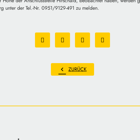
 Höhe der Anschlussstelle Hirschaid, beobachtet haben, werden ge
rg unter der Tel.-Nr. 0951/9129-491 zu melden.
chevron_left
ZURÜCK