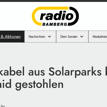
s & Aktionen
Nachrichten
Dein Sender
Mediathek
kabel aus Solarparks 
aid gestohlen
Uhr