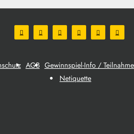
nschutz
AGB
Gewinnspiel-Info / Teilnah
Netiquette