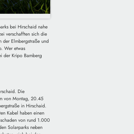
arks bei Hirschaid nahe
 verschafften sich die
n der Elmbergstraße und
o. Wer etwas
ei der Kripo Bamberg
rschaid. Die
aum von Montag, 20.45
bergstraße in Hirschaid.
ten Kabel haben einen
chschaden von rund 1.000
den Solarparks neben