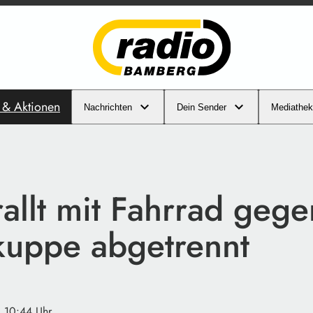
s & Aktionen
Nachrichten
Dein Sender
Mediathek
allt mit Fahrrad gege
kuppe abgetrennt
· 10:44 Uhr