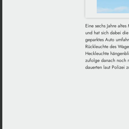
Eine sechs Jahre altes
und hat sich dabei di
geparktes Auto umfahre
Rückleuchte des Wagen
Heckleuchte hängenbli
zufolge danach noch n
dauerten laut Polizei 