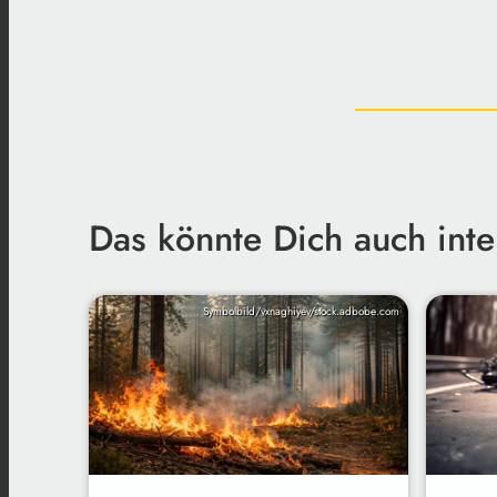
Das könnte Dich auch inte
Symbolbild/vxnaghiyev/stock.adbobe.com