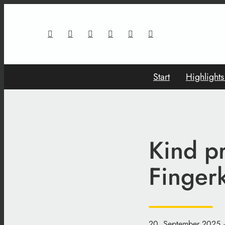
Start
Highlight
Kind pr
Finger
20. September 2025