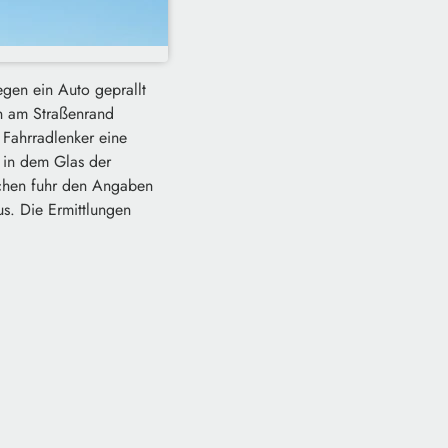
egen ein Auto geprallt
in am Straßenrand
 Fahrradlenker eine
 in dem Glas der
dchen fuhr den Angaben
s. Die Ermittlungen