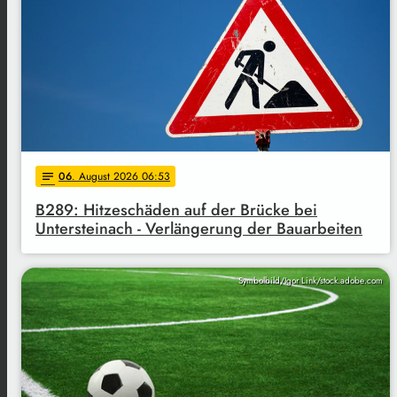
06
. August 2026 06:53
notes
B289: Hitzeschäden auf der Brücke bei
Untersteinach - Verlängerung der Bauarbeiten
Symbolbild/Igor Link/stock.adobe.com