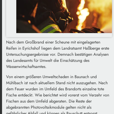
Nach dem Großbrand einer Scheune mit eingelagerten
Reifen in Eyrichshof liegen dem Landratsamt Haßberge erste
Untersuchungsergebnisse vor. Demnach bestätigen Analysen
des Landesamts für Umwelt die Einschätzung des
Wasserwirtschaftsamtes.
Von einem größeren Umweltschaden in Baunach und
Mühlbach ist nach aktuellem Stand nicht auszugehen. Nach
dem Feuer wurden im Umfeld des Brandorts einzelne tote
Fische entdeckt. Wie berichtet wird vorerst vom Verzehr von
Fischen aus dem Umfeld abgeraten. Die Reste der
abgebrannten Photovoltaikmodule gelten nicht als
gefährlicher Abfall und können als Bauschutt entsorgt