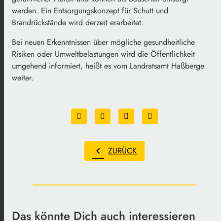
werden. Ein Entsorgungskonzept für Schutt und
Brandrückstände wird derzeit erarbeitet.
Bei neuen Erkenntnissen über mögliche gesundheitliche
Risiken oder Umweltbelastungen wird die Öffentlichkeit
umgehend informiert, heißt es vom Landratsamt Haßberge
weiter.
chevron_left
ZURÜCK
Das könnte Dich auch interessieren