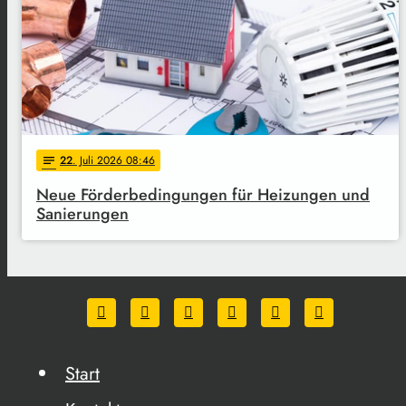
22
. Juli 2026 08:46
notes
Neue Förderbedingungen für Heizungen und
Sanierungen
Start