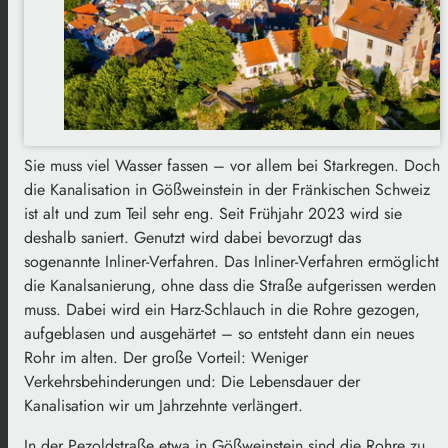
Sie muss viel Wasser fassen – vor allem bei Starkregen. Doch
die Kanalisation in Gößweinstein in der Fränkischen Schweiz
ist alt und zum Teil sehr eng. Seit Frühjahr 2023 wird sie
deshalb saniert. Genutzt wird dabei bevorzugt das
sogenannte Inliner-Verfahren.
Das Inliner-Verfahren ermöglicht
die Kanalsanierung, ohne dass die Straße aufgerissen werden
muss. Dabei wird ein Harz-Schlauch in die Rohre gezogen,
aufgeblasen und ausgehärtet – so entsteht dann ein neues
Rohr im alten. Der große Vorteil: Weniger
Verkehrsbehinderungen und: Die Lebensdauer der
Kanalisation wir um Jahrzehnte verlängert.
In der Pezoldstraße etwa in Gößweinstein sind die Rohre zu