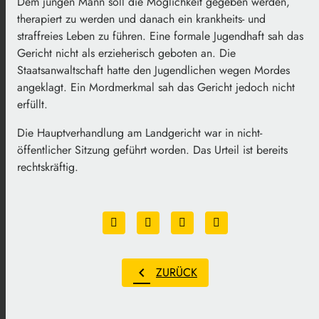
Dem jungen Mann soll die Möglichkeit gegeben werden,
therapiert zu werden und danach ein krankheits- und
straffreies Leben zu führen. Eine formale Jugendhaft sah das
Gericht nicht als erzieherisch geboten an. Die
Staatsanwaltschaft hatte den Jugendlichen wegen Mordes
angeklagt. Ein Mordmerkmal sah das Gericht jedoch nicht
erfüllt.
Die Hauptverhandlung am Landgericht war in nicht-
öffentlicher Sitzung geführt worden. Das Urteil ist bereits
rechtskräftig.
chevron_left
ZURÜCK