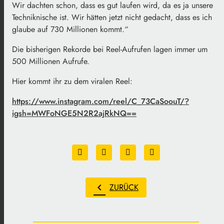
Wir dachten schon, dass es gut laufen wird, da es ja unsere
Techniknische ist. Wir hätten jetzt nicht gedacht, dass es ich
glaube auf 730 Millionen kommt.“
Die bisherigen Rekorde bei Reel-Aufrufen lagen immer um
500 Millionen Aufrufe.
Hier kommt ihr zu dem viralen Reel:
https://www.instagram.com/reel/C_73CaSoouT/?
igsh=MWFoNGE5N2R2ajRkNQ==
chevron_left
ZURÜCK