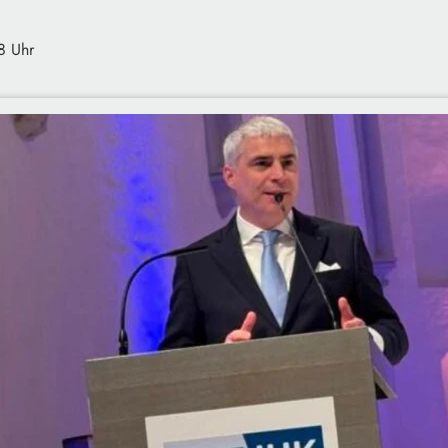
8 Uhr