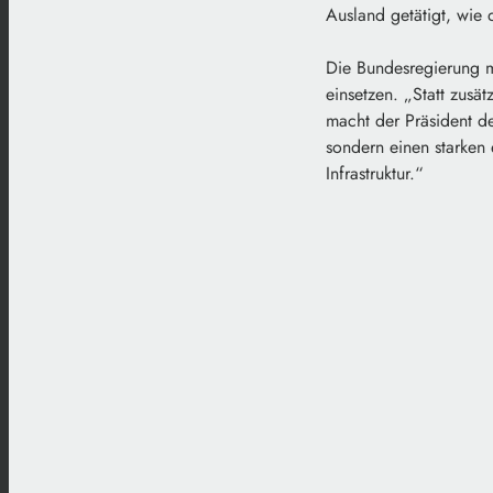
Ausland getätigt, wie 
Die Bundesregierung m
einsetzen. „Statt zusä
macht der Präsident d
sondern einen starken
Infrastruktur.“