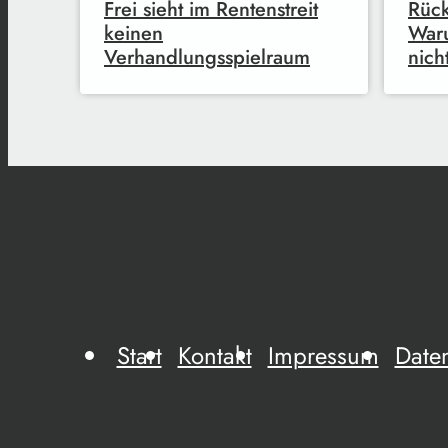
Frei sieht im Rentenstreit
Rück
keinen
War
Verhandlungsspielraum
nich
Start
Kontakt
Impressum
Date