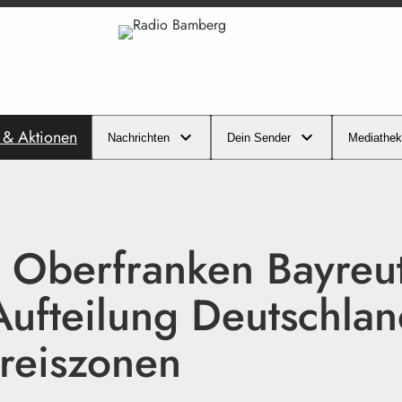
s & Aktionen
Nachrichten
Dein Sender
Mediathek
r Oberfranken Bayreu
Aufteilung Deutschlan
reiszonen