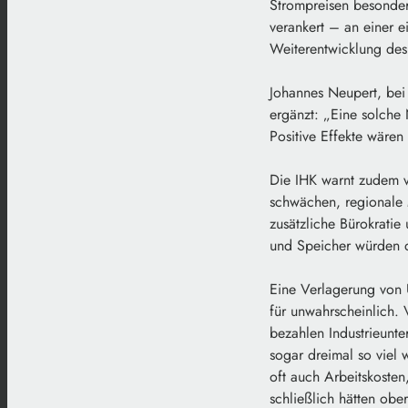
Strompreisen besonder
verankert – an einer e
Weiterentwicklung des
Johannes Neupert, bei
ergänzt: „Eine solche
Positive Effekte wären
Die IHK warnt zudem v
schwächen, regionale
zusätzliche Bürokratie
und Speicher würden d
Eine Verlagerung von 
für unwahrscheinlich.
bezahlen Industrieunt
sogar dreimal so viel 
oft auch Arbeitskosten
schließlich hätten obe