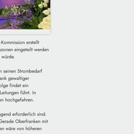
-Kommission erstellt
szonen eingeteilt werden
 würde.
n seinen Strombedarf
ank gewaltiger
lge findet ein
eitungen führt. In
en hochgefahren.
end erforderlich sind.
„Gerade Oberfranken mit
hmen wäre von höheren