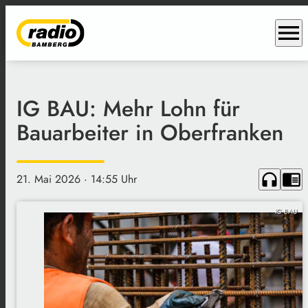
menu
IG BAU: Mehr Lohn für
Bauarbeiter in Oberfranken
headphones
chrome_reader_mode
21. Mai 2026
· 14:55 Uhr
IG BAU