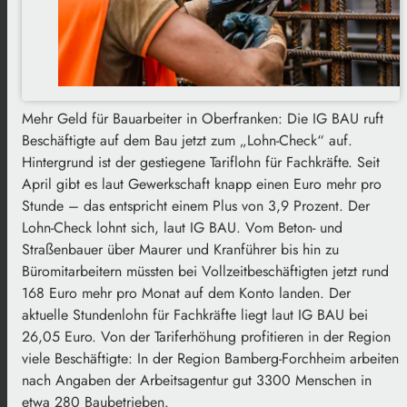
Mehr Geld für Bauarbeiter in Oberfranken: Die IG BAU ruft
Beschäftigte auf dem Bau jetzt zum „Lohn-Check“ auf.
Hintergrund ist der gestiegene Tariflohn für Fachkräfte. Seit
April gibt es laut Gewerkschaft knapp einen Euro mehr pro
Stunde – das entspricht einem Plus von 3,9 Prozent. Der
Lohn-Check lohnt sich, laut IG BAU. Vom Beton- und
Straßenbauer über Maurer und Kranführer bis hin zu
Büromitarbeitern müssten bei Vollzeitbeschäftigten jetzt rund
168 Euro mehr pro Monat auf dem Konto landen. Der
aktuelle Stundenlohn für Fachkräfte liegt laut IG BAU bei
26,05 Euro. Von der Tariferhöhung profitieren in der Region
viele Beschäftigte: In der Region Bamberg-Forchheim arbeiten
nach Angaben der Arbeitsagentur gut 3300 Menschen in
etwa 280 Baubetrieben.