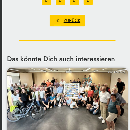
chevron_left
ZURÜCK
Das könnte Dich auch interessieren
LRA Bamberg