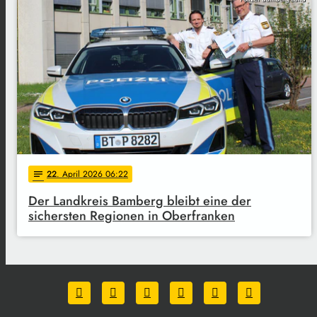
22
. April 2026 06:22
notes
Der Landkreis Bamberg bleibt eine der
sichersten Regionen in Oberfranken