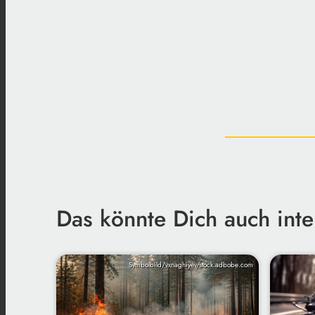
Das könnte Dich auch inte
Symbolbild/vxnaghiyev/stock.adbobe.com