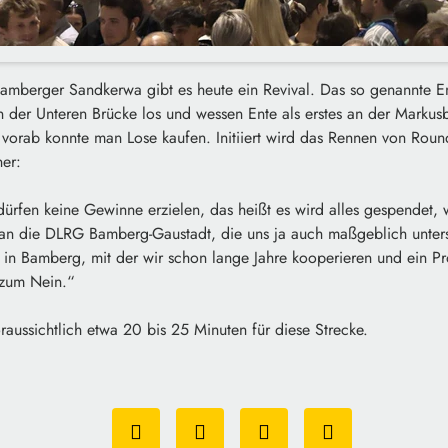
Bamberger Sandkerwa gibt es heute ein Revival. Das so genannte E
 der Unteren Brücke los und wessen Ente als erstes an der Markus
 vorab konnte man Lose kaufen. Initiiert wird das Rennen von Rou
ner:
dürfen keine Gewinne erzielen, das heißt es wird alles gespendet
ht an die DLRG Bamberg-Gaustadt, die uns ja auch maßgeblich unterst
t in Bamberg, mit der wir schon lange Jahre kooperieren und ein Pr
 zum Nein.“
aussichtlich etwa 20 bis 25 Minuten für diese Strecke.