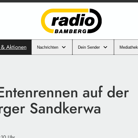
s & Aktionen
Nachrichten
Dein Sender
Mediathek
Entenrennen auf der
ger Sandkerwa
:10 Uhr