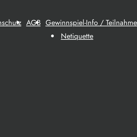
nschutz
AGB
Gewinnspiel-Info / Teilnah
Netiquette