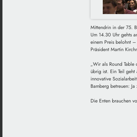
Mittendrin in der 75. 
Um 14.30 Uhr gehts an
einem Preis belohnt –
Präsident Martin Kirch
„Wir als Round Table 
übrig ist. Ein Teil ge
innovative Sozialarbei
Bamberg betreuen: Ja
Die Enten brauchen vor