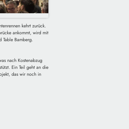
ntenrennen kehrt zurück.
brücke ankommt, wird mit
nd Table Bamberg.
, was nach Kostenabzug
ützt. Ein Teil geht an die
ojekt, das wir noch in