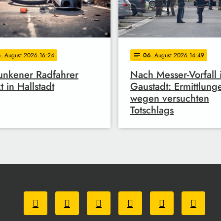
6
. August 2026 16:24
06
. August 2026 14:49
notes
unkener Radfahrer
Nach Messer-Vorfall 
t in Hallstadt
Gaustadt: Ermittlung
wegen versuchten
Totschlags