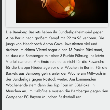
Die Bamberg Baskets haben ihr Bundesligaheimspiel gegen
Alba Berlin nach großem Kampf mit 92 zu 98 verloren. Die
Jungs von Headcoach Anton Gavel investierten viel und
drehten im dritten Viertel sogar einen 13 Punkte Rückstand,
so dass die Bamberger mit einer 3-Punkte Führung ins letzte
Viertel starteten. Am Ende reichte es nicht für die Revanche
für die knappe Niederlage vor drei Wochen in Berlin. Für die
Baskets aus Bamberg geht’s unter der Woche am Mittwoch in
der Bundesliga gegen Rostock weiter. Am kommenden
Wochenende steht dann das Top Four im BBL-Pokal in
München an. Im Halbfinale müssen die Bamberger gegen den
Gastgeber FC Bayern München Basketball ran.