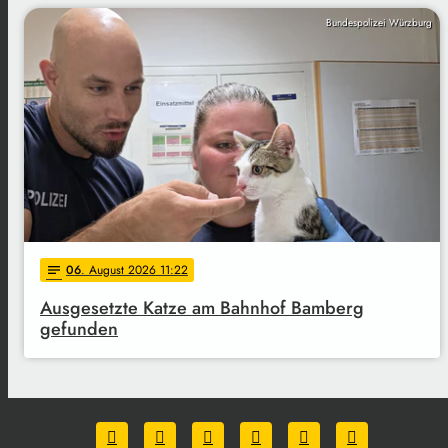
Bundespolizei Würzburg
06
. August 2026 11:22
notes
Ausgesetzte Katze am Bahnhof Bamberg
gefunden