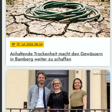
17
. Juli 2026 08:34
notes
Anhaltende Trockenheit macht den Gewässern
in Bamberg weiter zu schaffen
Stadt Bamberg