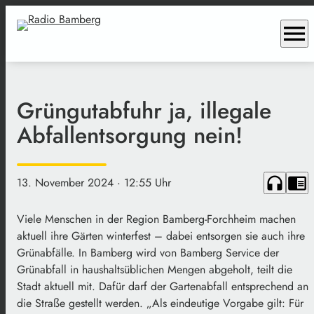
menu
Grüngutabfuhr ja, illegale
Abfallentsorgung nein!
headphones
chrome_reader_mode
13. November 2024
· 12:55 Uhr
Viele Menschen in der Region Bamberg-Forchheim machen
aktuell ihre Gärten winterfest – dabei entsorgen sie auch ihre
Grünabfälle. In Bamberg wird von Bamberg Service der
Grünabfall in haushaltsüblichen Mengen abgeholt, teilt die
Stadt aktuell mit. Dafür darf der Gartenabfall entsprechend an
die Straße gestellt werden. „Als eindeutige Vorgabe gilt: Für