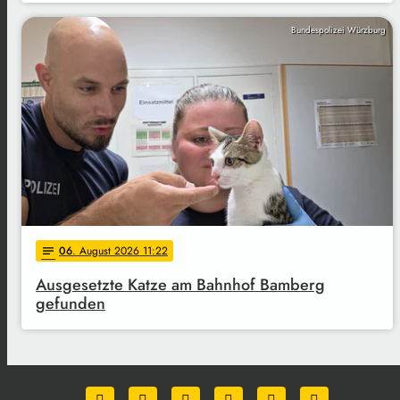
Bundespolizei Würzburg
06
. August 2026 11:22
notes
Ausgesetzte Katze am Bahnhof Bamberg
gefunden