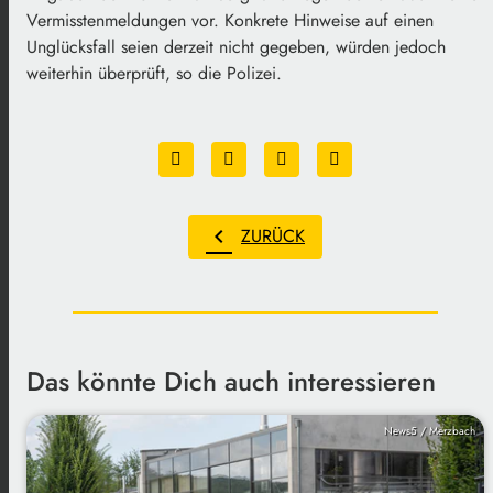
Vermisstenmeldungen vor. Konkrete Hinweise auf einen
Unglücksfall seien derzeit nicht gegeben, würden jedoch
weiterhin überprüft, so die Polizei.
chevron_left
ZURÜCK
Das könnte Dich auch interessieren
News5 / Merzbach