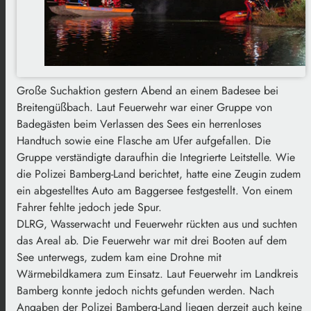
Große Suchaktion gestern Abend an einem Badesee bei
Breitengüßbach. Laut Feuerwehr war einer Gruppe von
Badegästen beim Verlassen des Sees ein herrenloses
Handtuch sowie eine Flasche am Ufer aufgefallen. Die
Gruppe verständigte daraufhin die Integrierte Leitstelle. Wie
die Polizei Bamberg-Land berichtet, hatte eine Zeugin zudem
ein abgestelltes Auto am Baggersee festgestellt. Von einem
Fahrer fehlte jedoch jede Spur.
DLRG, Wasserwacht und Feuerwehr rückten aus und suchten
das Areal ab. Die Feuerwehr war mit drei Booten auf dem
See unterwegs, zudem kam eine Drohne mit
Wärmebildkamera zum Einsatz. Laut Feuerwehr im Landkreis
Bamberg konnte jedoch nichts gefunden werden. Nach
Angaben der Polizei Bamberg-Land liegen derzeit auch keine