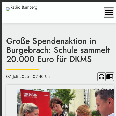
menu
Große Spendenaktion in
Burgebrach: Schule sammelt
20.000 Euro für DKMS
headphones
chrome_reader_mode
07. Juli 2026
· 07:40 Uhr
Funkhaus Bamberg