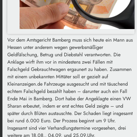
Vor dem Amtsgericht Bamberg muss sich heute ein Mann aus
Hessen unter anderem wegen gewerbsmäßiger
Geldfälschung, Betrug und Diebstahl verantworten. Die
Anklage wirft ihm vor in mindestens zwei Fällen mit
Falschgeld Gebrauchtwagen ergaunert zu haben. Zusammen
mit einem unbekannten Mittäter soll er gezielt auf
Kleinanzeigen.de Fahrzeuge ausgesucht und mit täuschend
echtem Falschgeld bezahlt haben – darunter auch ein Fall
Ende Mai in Bamberg. Dort habe der Angeklagte einen VW
Sharan erbeutet, indem er erst echtes Geld zeigte – und
später durch Blüten austauschte. Der Schaden liegt insgesamt
bei rund 6.000 Euro. Der Prozess beginnt um 9 Uhr.
Insgesamt sind vier Verhandlungstermine vorgesehen, drei
weitere am 18.08., 04.09. und 25.09.Uhr.