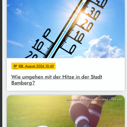
08
. August 2026 10:49
notes
Wie umgehen mit der Hitze in der Stadt
Bamberg?
Symbolbild/BillionPhotos.com/stock.adobe.com