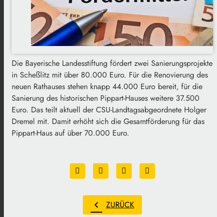
Die Bayerische Landesstiftung fördert zwei Sanierungsprojekte
in Scheßlitz mit über 80.000 Euro. Für die Renovierung des
neuen Rathauses stehen knapp 44.000 Euro bereit, für die
Sanierung des historischen Pippart-Hauses weitere 37.500
Euro. Das teilt aktuell der CSU-Landtagsabgeordnete Holger
Dremel mit. Damit erhöht sich die Gesamtförderung für das
Pippart-Haus auf über 70.000 Euro.
chevron_left
ZURÜCK