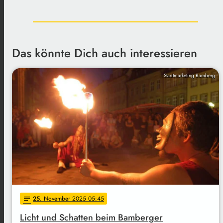
Das könnte Dich auch interessieren
Stadtmarketing Bamberg
25
. November 2025 05:45
notes
Licht und Schatten beim Bamberger