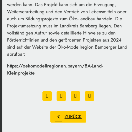
werden kann. Das Projekt kann sich um die Erzeugung,
Weiterverarbeitung und den Vertrieb von Lebensmitteln oder
auch um Bildungsprojekte zum Öko-Landbau handeln. Die
Projektumsetzung muss im Landkreis Bamberg liegen. Den
vollständigen Aufruf sowie detaillierte Hinweise zu den
Förderrichtlinien und den geförderten Projekten aus 2024
sind auf der Website der Öko-Modellregion Bamberger Land
abrufbar:
https://oekomodellregionen.bayern/BA-Land-
Kleinprojekte
chevron_left
ZURÜCK