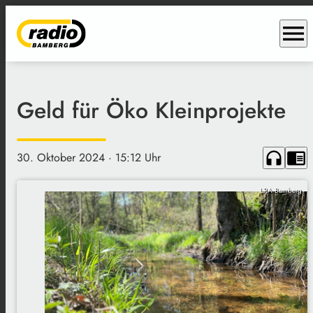
menu
Geld für Öko Kleinprojekte
headphones
chrome_reader_mode
30. Oktober 2024
· 15:12 Uhr
LRA Bamberg