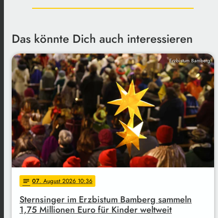
Das könnte Dich auch interessieren
Erzbistum Bamberg
07
. August 2026 10:36
notes
Sternsinger im Erzbistum Bamberg sammeln
1,75 Millionen Euro für Kinder weltweit