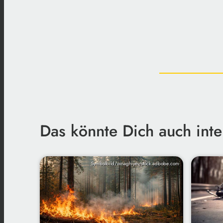
Das könnte Dich auch inte
Symbolbild/vxnaghiyev/stock.adbobe.com