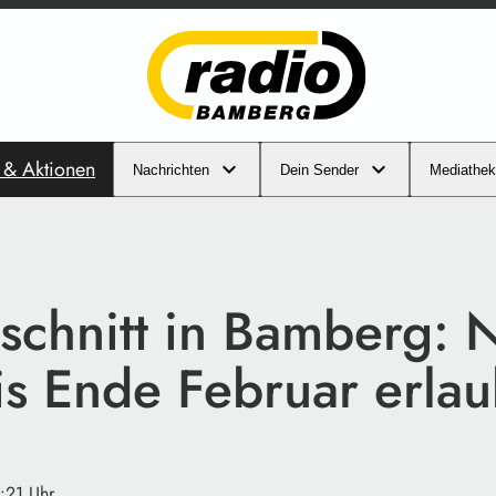
s & Aktionen
Nachrichten
Dein Sender
Mediathek
schnitt in Bamberg: 
is Ende Februar erlau
7:21 Uhr