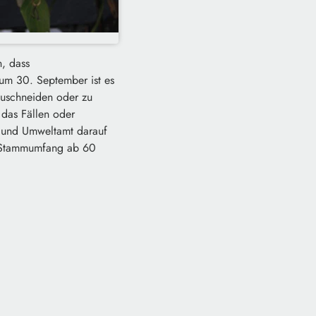
n, dass
um 30. September ist es
uschneiden oder zu
 das Fällen oder
- und Umweltamt darauf
m Stammumfang ab 60