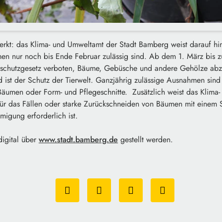
erkt: das Klima- und Umweltamt der Stadt Bamberg weist darauf hi
n nur noch bis Ende Februar zulässig sind. Ab dem 1. März bis z
schutzgesetz verboten, Bäume, Gebüsche und andere Gehölze abz
d ist der Schutz der Tierwelt. Ganzjährig zulässige Ausnahmen sind
äumen oder Form- und Pflegeschnitte. Zusätzlich weist das Klima
für das Fällen oder starke Zurückschneiden von Bäumen mit eine
igung erforderlich ist.
igital über
www.stadt.bamberg.de
gestellt werden.