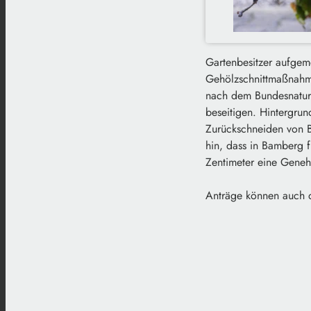
Gartenbesitzer aufgem
Gehölzschnittmaßnahme
nach dem Bundesnatur
beseitigen. Hintergrun
Zurückschneiden von B
hin, dass in Bamberg 
Zentimeter eine Genehm
Anträge können auch d