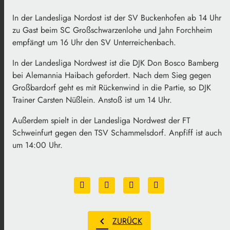
In der Landesliga Nordost ist der SV Buckenhofen ab 14 Uhr
zu Gast beim SC Großschwarzenlohe und Jahn Forchheim
empfängt um 16 Uhr den SV Unterreichenbach.
In der Landesliga Nordwest ist die DJK Don Bosco Bamberg
bei Alemannia Haibach gefordert. Nach dem Sieg gegen
Großbardorf geht es mit Rückenwind in die Partie, so DJK
Trainer Carsten Nüßlein. Anstoß ist um 14 Uhr.
Außerdem spielt in der Landesliga Nordwest der FT
Schweinfurt gegen den TSV Schammelsdorf. Anpfiff ist auch
um 14:00 Uhr.
chevron_left
ZURÜCK