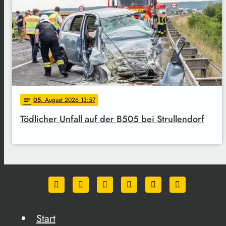
05
. August 2026 13:57
notes
Tödlicher Unfall auf der B505 bei Strullendorf
Start