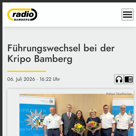
menu
Führungswechsel bei der
Kripo Bamberg
headphones
chrome_reader_mode
06. Juli 2026
· 16:22 Uhr
Polizei Oberfranken