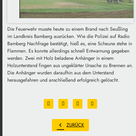
Die Feuerwehr musste heute zu einem Brand nach Seußling
im Landkreis Bamberg ausrücken. Wie die Polizei auf Radio
Bamberg Nachfrage bestätigt, hieß es, eine Scheune stehe in
Flammen. Es konnte allerdings schnell Entwarnung gegeben
werden. Zwei mit Holz beladene Anhänger in einem
Holzunterstand fingen aus ungeklärter Ursache zu Brennen an.
Die Anhänger wurden daraufhin aus dem Unterstand
herausgefahren und anschließend erfolgreich gelöscht.
chevron_left
ZURÜCK