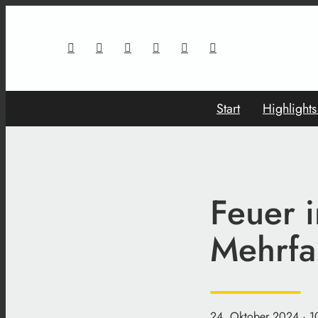
Start
Highlight
Feuer 
Mehrfa
24. Oktober 2024
· 1