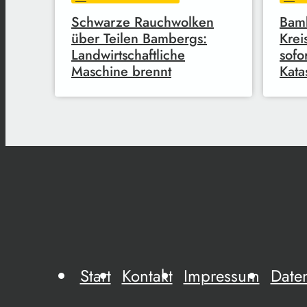
Schwarze Rauchwolken
Bam
über Teilen Bambergs:
Krei
Landwirtschaftliche
sofo
Maschine brennt
Kata
Start
Kontakt
Impressum
Date