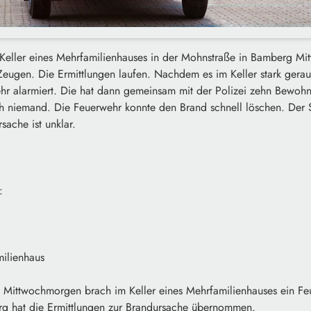
eller eines Mehrfamilienhauses in der Mohnstraße in Bamberg Mit
 Zeugen. Die Ermittlungen laufen. Nachdem es im Keller stark gerauc
hr alarmiert. Die hat dann gemeinsam mit der Polizei zehn Bewo
ich niemand. Die Feuerwehr konnte den Brand schnell löschen. Der
ache ist unklar.
:
milienhaus
ittwochmorgen brach im Keller eines Mehrfamilienhauses ein Feu
rg hat die Ermittlungen zur Brandursache übernommen.