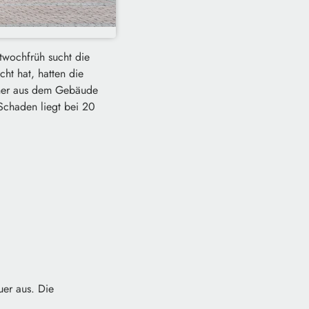
twochfrüh sucht die
ht hat, hatten die
hner aus dem Gebäude
 Schaden liegt bei 20
er aus. Die