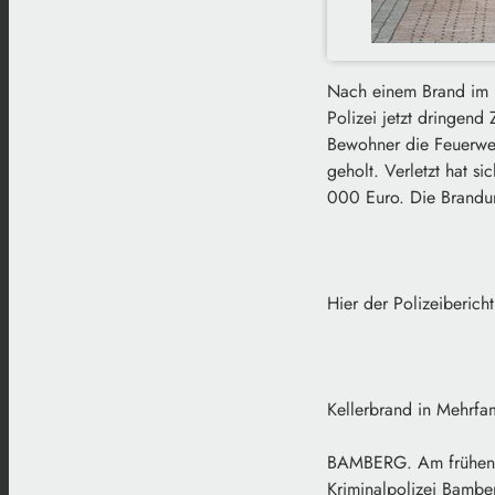
Nach einem Brand im K
Polizei jetzt dringend
Bewohner die Feuerwe
geholt. Verletzt hat s
000 Euro. Die Brandurs
Hier der Polizeibericht
Kellerbrand in Mehrfa
BAMBERG. Am frühen M
Kriminalpolizei Bambe