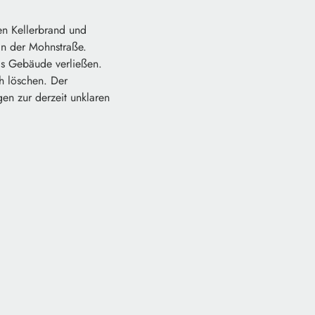
n Kellerbrand und
in der Mohnstraße.
as Gebäude verließen.
h löschen. Der
en zur derzeit unklaren