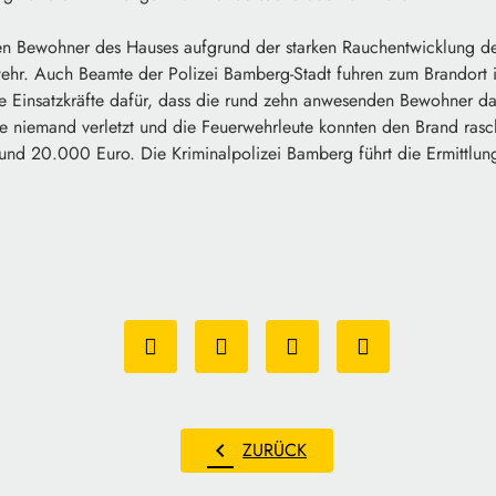
n Bewohner des Hauses aufgrund der starken Rauchentwicklung de
wehr. Auch Beamte der Polizei Bamberg-Stadt fuhren zum Brandort 
 Einsatzkräfte dafür, dass die rund zehn anwesenden Bewohner d
e niemand verletzt und die Feuerwehrleute konnten den Brand rasc
und 20.000 Euro. Die Kriminalpolizei Bamberg führt die Ermittlung
chevron_left
ZURÜCK