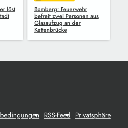
r löst
Bamberg: Feuerwehr
tadt
befreit zwei Personen aus
Glasaufzug an der
Kettenbrücke
mebedingungen
RSS-Feed
Privatsphäre