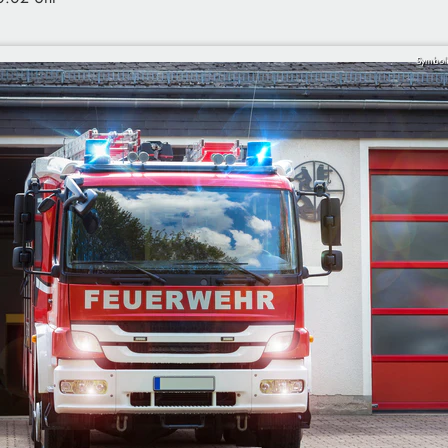
Symbolb