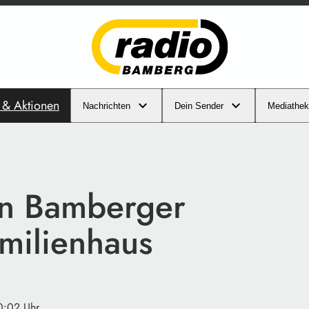
s & Aktionen
Nachrichten
Dein Sender
Mediathek
in Bamberger
milienhaus
0:02 Uhr