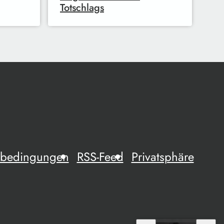
Totschlags
mebedingungen
RSS-Feed
Privatsphäre