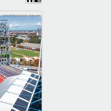
Symbolbild/uslatar/stock.adobe.com