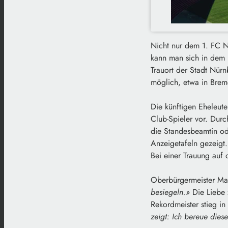
Nicht nur dem 1. FC N
kann man sich in dem l
Trauort der Stadt Nürnb
möglich, etwa in Bre
Die künftigen Eheleut
Club-Spieler vor. Dur
die Standesbeamtin od
Anzeigetafeln gezeigt.
Bei einer Trauung auf 
Oberbürgermeister Mar
besiegeln.»
Die Liebe z
Rekordmeister stieg i
zeigt: Ich bereue die