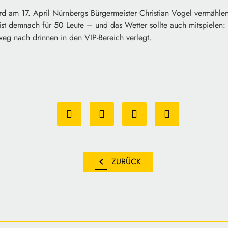
rd am 17. April Nürnbergs Bürgermeister Christian Vogel vermählen
st demnach für 50 Leute – und das Wetter sollte auch mitspielen:
eg nach drinnen in den VIP-Bereich verlegt.
chevron_left
ZURÜCK