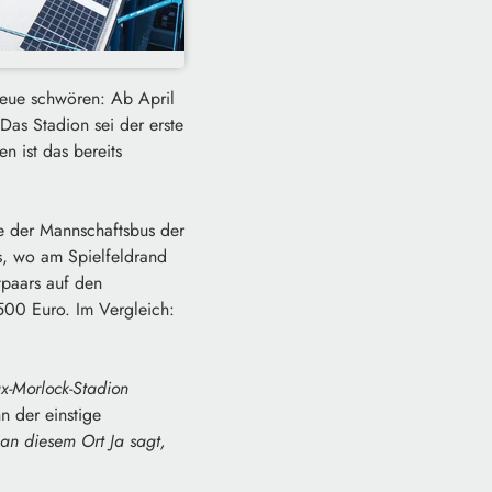
reue schwören: Ab April
Das Stadion sei der erste
n ist das bereits
e der Mannschaftsbus der
s, wo am Spielfeldrand
tpaars auf den
 500 Euro. Im Vergleich:
­-Morlock-­Stadion
n der einstige
an diesem Ort Ja sagt,