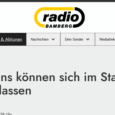
s & Aktionen
Nachrichten
Dein Sender
Mediathek
ns können sich im St
lassen
:38 Uhr