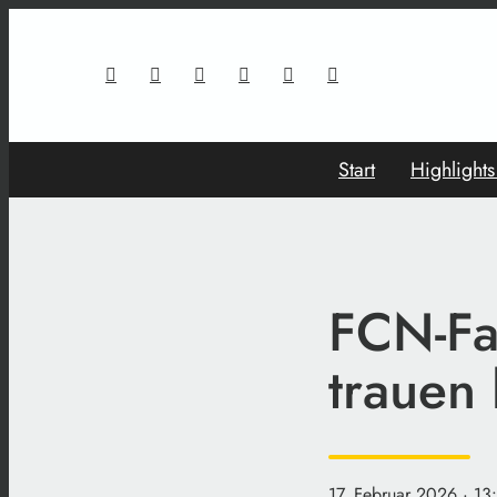
Start
Highlight
FCN-Fa
trauen 
17. Februar 2026
· 13