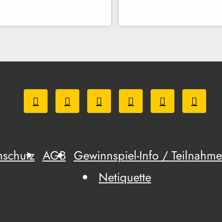
nschutz
AGB
Gewinnspiel-Info / Teilnah
Netiquette